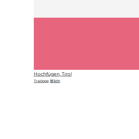
Hochfügen, Tirol
Traillopp
18 km