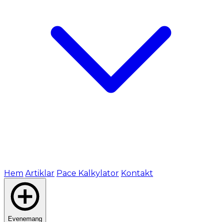
Hem
Artiklar
Pace Kalkylator
Kontakt
Evenemang