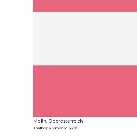
Molln, Oberösterreich
Traillopp
Promenad
5 km