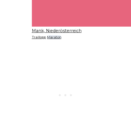
Mank, Niederösterreich
Traillopp
Maraton