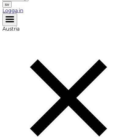
sv
Logga in
Austria