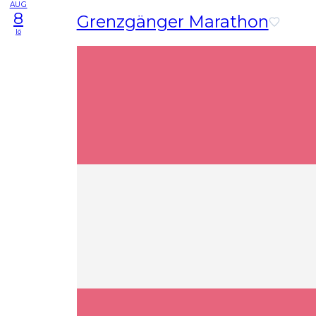
AUG
8
Grenzgänger Marathon
lö