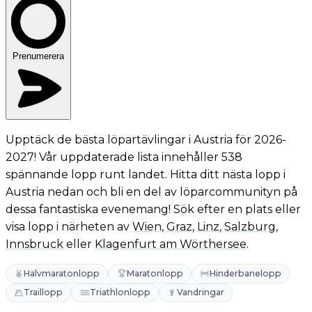
Prenumerera
Upptäck de bästa löpartävlingar i Austria för 2026-
2027! Vår uppdaterade lista innehåller 538
spännande lopp runt landet. Hitta ditt nästa lopp i
Austria nedan och bli en del av löparcommunityn på
dessa fantastiska evenemang! Sök efter en plats eller
visa lopp i närheten av
Wien
,
Graz
,
Linz
,
Salzburg
,
Innsbruck
eller
Klagenfurt am Wörthersee
.
Halvmaratonlopp
Maratonlopp
Hinderbanelopp
Traillopp
Triathlonlopp
Vandringar