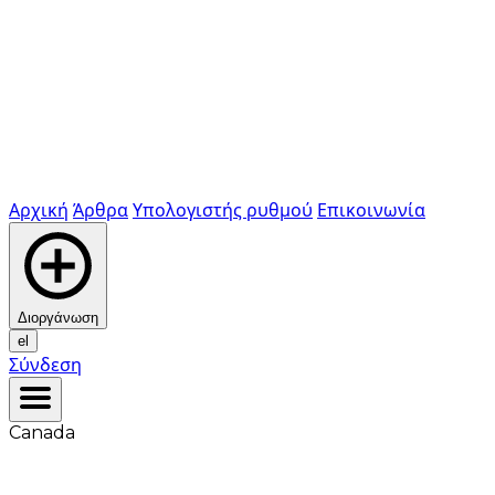
Αρχική
Άρθρα
Υπολογιστής ρυθμού
Επικοινωνία
Διοργάνωση
el
Σύνδεση
Canada