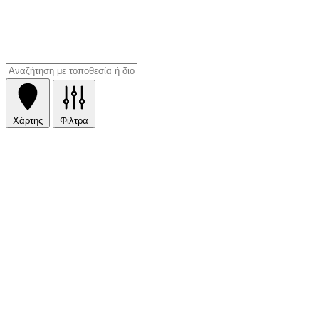
Χάρτης
Φίλτρα