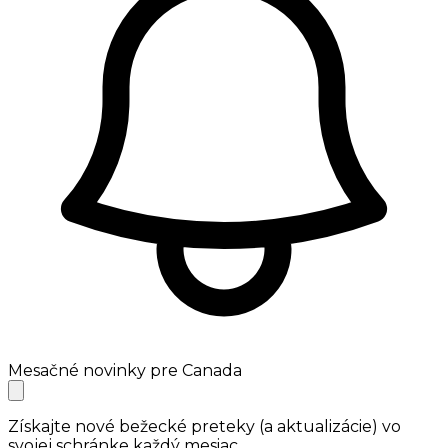
Mesačné novinky pre Canada
Získajte nové bežecké preteky (a aktualizácie) vo
svojej schránke každý mesiac.