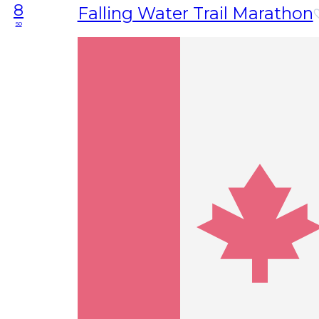
8
Falling Water Trail Marathon
so