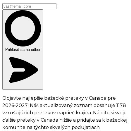
Prihlásiť sa na odber
Objavte najlepšie bežecké preteky v Canada pre
2026-2027! Náš aktualizovaný zoznam obsahuje 1178
vzrušujúcich pretekov naprieč krajina. Nájdite si svoje
ďalšie preteky v Canada nižšie a pridajte sa k bežeckej
komunite na týchto skvelých podujatiach!