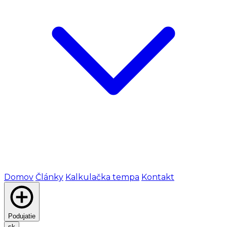
Domov
Články
Kalkulačka tempa
Kontakt
Podujatie
sk