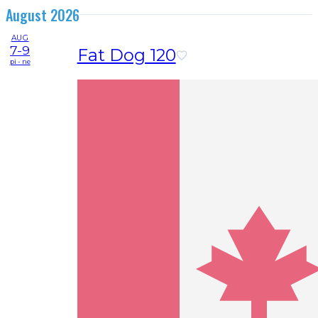
August 2026
AUG
7-9
Fat Dog 120
pi - ne