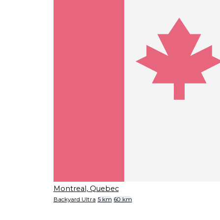
Montreal, Quebec
Backyard Ultra
5 km
60 km