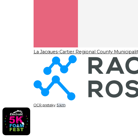
La Jacques-Cartier Regional County Municipali
OCR preteky
5 km