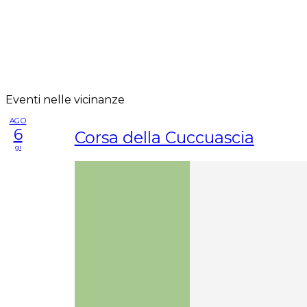
Eventi nelle vicinanze
AGO
6
Corsa della Cuccuascia
gi