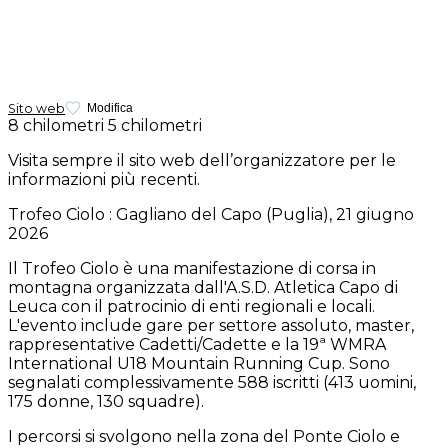
Sito web
Modifica
8 chilometri
5 chilometri
Visita sempre il sito web dell’organizzatore per le
informazioni più recenti.
Trofeo Ciolo : Gagliano del Capo (Puglia), 21 giugno
2026
Il Trofeo Ciolo è una manifestazione di corsa in
montagna organizzata dall'A.S.D. Atletica Capo di
Leuca con il patrocinio di enti regionali e locali.
L'evento include gare per settore assoluto, master,
rappresentative Cadetti/Cadette e la 19ª WMRA
International U18 Mountain Running Cup. Sono
segnalati complessivamente 588 iscritti (413 uomini,
175 donne, 130 squadre).
I percorsi si svolgono nella zona del Ponte Ciolo e