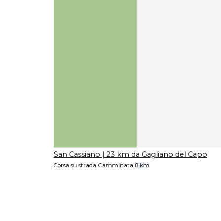
San Cassiano
| 23 km da Gagliano del Capo
Corsa su strada
Camminata
8 km