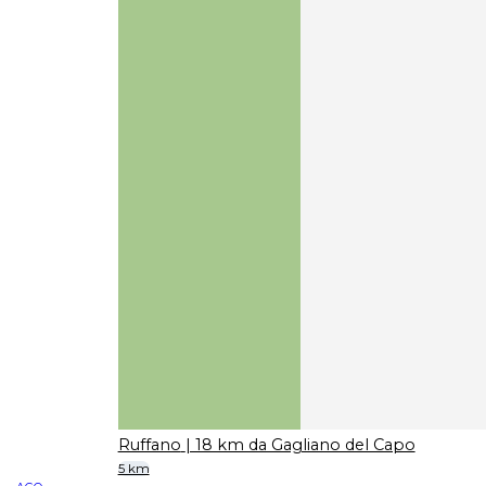
Ruffano
| 18 km da Gagliano del Capo
5 km