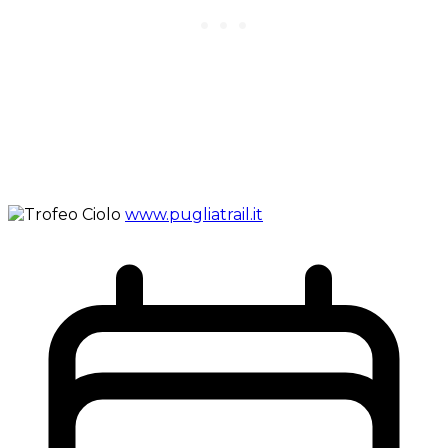
www.pugliatrail.it