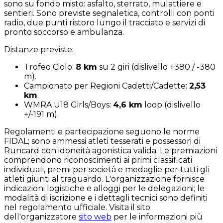
sono su fondo misto: asfalto, sterrato, mulattiere e
sentieri. Sono previste segnaletica, controlli con ponti
radio, due punti ristoro lungo il tracciato e servizi di
pronto soccorso e ambulanza.
Distanze previste:
Trofeo Ciolo:
8 km
su 2 giri (dislivello +380 / -380
m).
Campionato per Regioni Cadetti/Cadette:
2,53
km
.
WMRA U18 Girls/Boys:
4,6 km
loop (dislivello
+/-191 m).
Regolamenti e partecipazione seguono le norme
FIDAL; sono ammessi atleti tesserati e possessori di
Runcard con idoneità agonistica valida. Le premiazioni
comprendono riconoscimenti ai primi classificati
individuali, premi per società e medaglie per tutti gli
atleti giunti al traguardo. L'organizzazione fornisce
indicazioni logistiche e alloggi per le delegazioni; le
modalità di iscrizione e i dettagli tecnici sono definiti
nel regolamento ufficiale. Visita il sito
dell'organizzatore
sito web
per le informazioni più