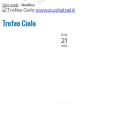
Sito web
Modifica
www.pugliatrail.it
Trofeo Ciolo
JUN
21
2026