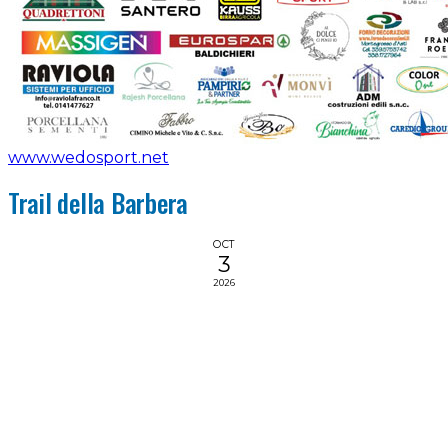
www.wedosport.net
Trail della Barbera
OCT
3
2026