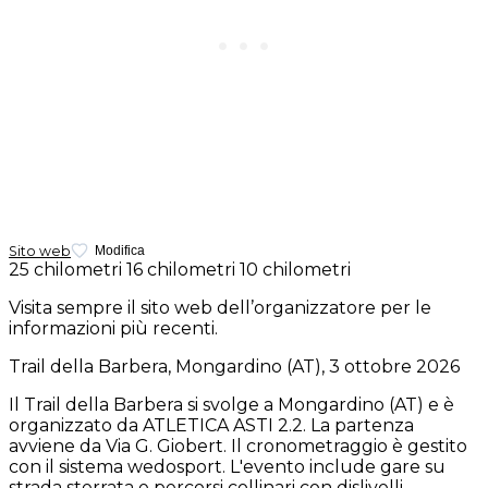
Sito web
Modifica
25 chilometri
16 chilometri
10 chilometri
Visita sempre il sito web dell’organizzatore per le
informazioni più recenti.
Trail della Barbera, Mongardino (AT), 3 ottobre 2026
Il Trail della Barbera si svolge a Mongardino (AT) e è
organizzato da ATLETICA ASTI 2.2. La partenza
avviene da Via G. Giobert. Il cronometraggio è gestito
con il sistema wedosport. L'evento include gare su
strada sterrata e percorsi collinari con dislivelli