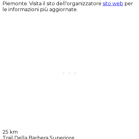
Piemonte. Visita il sito dell'organizzatore
sito web
per
le informazioni più aggiornate.
25 km
Trail Della Barbera Superiore