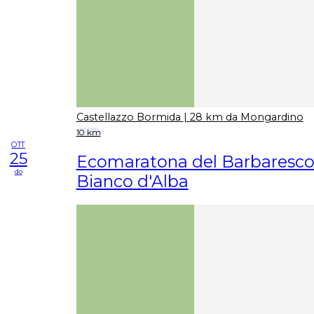
Castellazzo Bormida
| 28 km da Mongardino
10 km
OTT
25
Ecomaratona del Barbaresco 
do
Bianco d'Alba