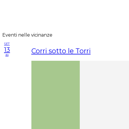
Eventi nelle vicinanze
SET
13
Corri sotto le Torri
do