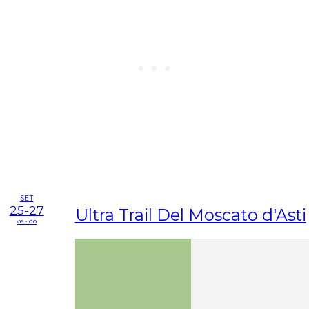
SET
25-27
Ultra Trail Del Moscato d'Asti
ve - do