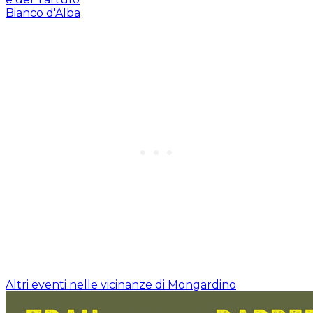
Altri eventi nelle vicinanze di Mongardino