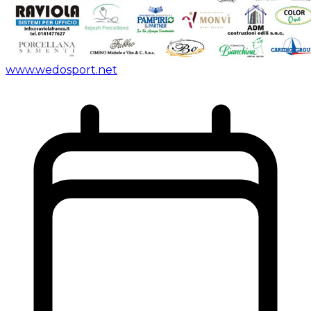
www.wedosport.net