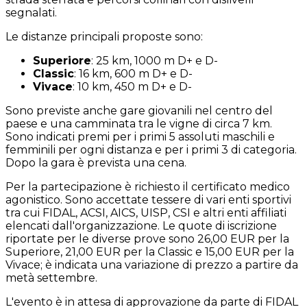
segnalati.
Le distanze principali proposte sono:
Superiore
: 25 km, 1000 m D+ e D-
Classic
: 16 km, 600 m D+ e D-
Vivace
: 10 km, 450 m D+ e D-
Sono previste anche gare giovanili nel centro del
paese e una camminata tra le vigne di circa 7 km.
Sono indicati premi per i primi 5 assoluti maschili e
femminili per ogni distanza e per i primi 3 di categoria.
Dopo la gara è prevista una cena.
Per la partecipazione è richiesto il certificato medico
agonistico. Sono accettate tessere di vari enti sportivi
tra cui FIDAL, ACSI, AICS, UISP, CSI e altri enti affiliati
elencati dall'organizzazione. Le quote di iscrizione
riportate per le diverse prove sono 26,00 EUR per la
Superiore, 21,00 EUR per la Classic e 15,00 EUR per la
Vivace; è indicata una variazione di prezzo a partire da
metà settembre.
L'evento è in attesa di approvazione da parte di FIDAL