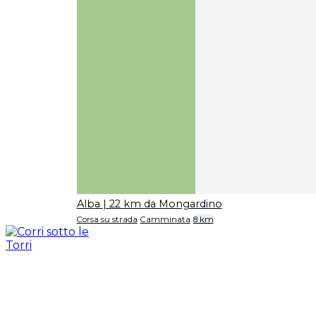
Alba
| 22 km da Mongardino
Corsa su strada
Camminata
8 km