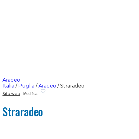
Aradeo
Italia
/
Puglia
/
Aradeo
/
Straradeo
Sito web
Modifica
Straradeo