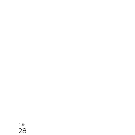
JUN
28