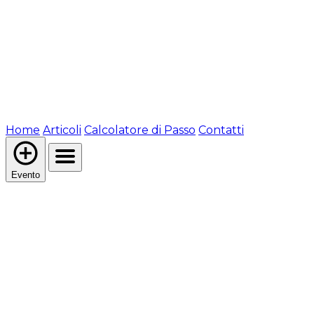
Home
Articoli
Calcolatore di Passo
Contatti
Evento