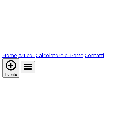
Home
Articoli
Calcolatore di Passo
Contatti
Evento