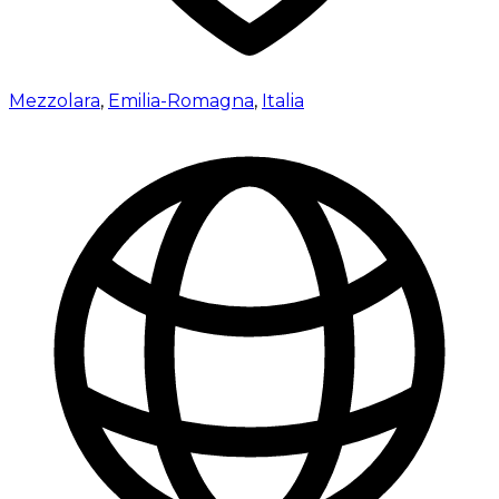
Mezzolara
,
Emilia-Romagna
,
Italia