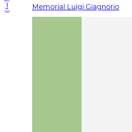
1
Memorial Luigi Giagnorio
ma