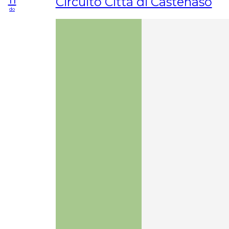
Circuito Città di Castenaso
do