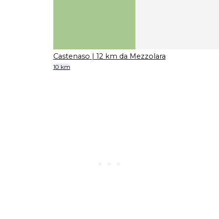
Castenaso
| 12 km da Mezzolara
10 km