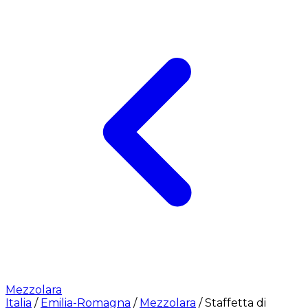
Mezzolara
Italia
/
Emilia-Romagna
/
Mezzolara
/
Staffetta di