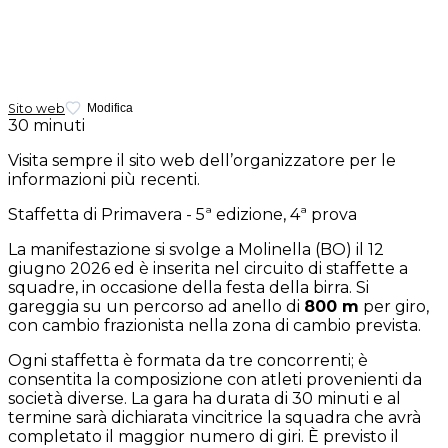
Sito web
Modifica
30 minuti
Visita sempre il sito web dell’organizzatore per le
informazioni più recenti.
Staffetta di Primavera - 5ª edizione, 4ª prova
La manifestazione si svolge a Molinella (BO) il 12
giugno 2026 ed è inserita nel circuito di staffette a
squadre, in occasione della festa della birra. Si
gareggia su un percorso ad anello di
800 m
per giro,
con cambio frazionista nella zona di cambio prevista.
Ogni staffetta è formata da tre concorrenti; è
consentita la composizione con atleti provenienti da
società diverse. La gara ha durata di 30 minuti e al
termine sarà dichiarata vincitrice la squadra che avrà
completato il maggior numero di giri. È previsto il