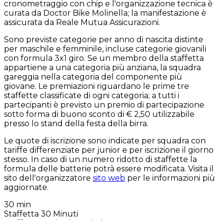
cronometraggio con chip e l'organizzazione tecnica è
curata da Doctor Bike Molinella; la manifestazione è
assicurata da Reale Mutua Assicurazioni.
Sono previste categorie per anno di nascita distinte
per maschile e femminile, incluse categorie giovanili
con formula 3x1 giro. Se un membro della staffetta
appartiene a una categoria più anziana, la squadra
gareggia nella categoria del componente più
giovane. Le premiazioni riguardano le prime tre
staffette classificate di ogni categoria; a tutti i
partecipanti è previsto un premio di partecipazione
sotto forma di buono sconto di € 2,50 utilizzabile
presso lo stand della festa della birra.
Le quote di iscrizione sono indicate per squadra con
tariffe differenziate per junior e per iscrizione il giorno
stesso. In caso di un numero ridotto di staffette la
formula delle batterie potrà essere modificata. Visita il
sito dell'organizzatore
sito web
per le informazioni più
aggiornate.
30 min
Staffetta 30 Minuti