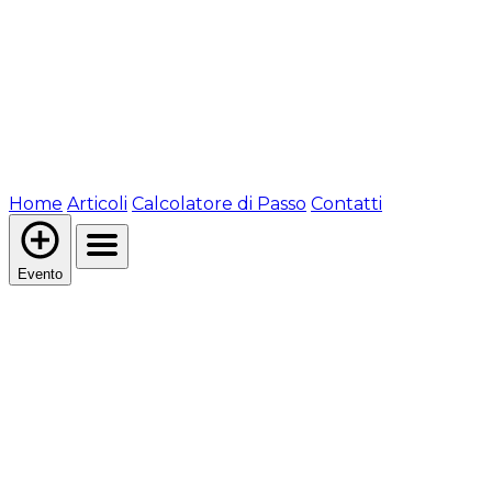
Home
Articoli
Calcolatore di Passo
Contatti
Evento