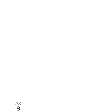
AUG
9