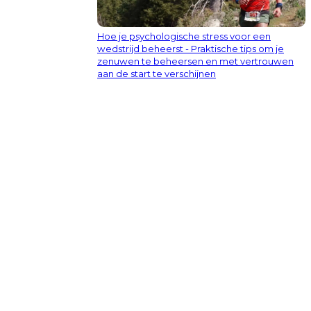
Hoe je psychologische stress voor een
wedstrijd beheerst - Praktische tips om je
zenuwen te beheersen en met vertrouwen
aan de start te verschijnen