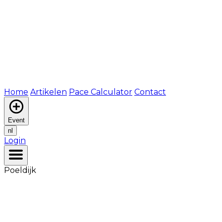
Home
Artikelen
Pace Calculator
Contact
Event
nl
Login
Poeldijk