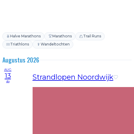
Halve Marathons
Marathons
Trail Runs
Triathlons
Wandeltochten
Augustus 2026
AUG
13
Strandlopen Noordwijk
do