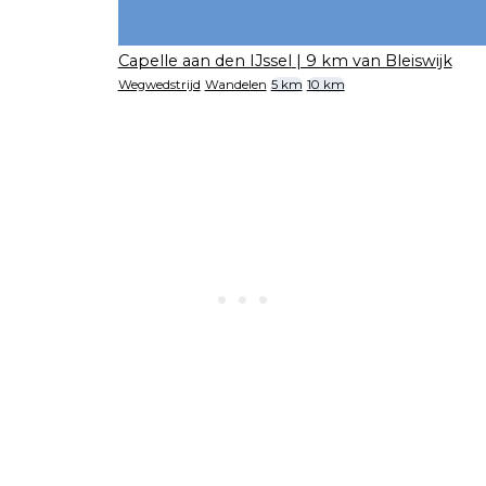
Capelle aan den IJssel
| 9 km van Bleiswijk
Wegwedstrijd
Wandelen
5 km
10 km