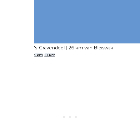
's-Gravendeel
| 26 km van Bleiswijk
5 km
10 km