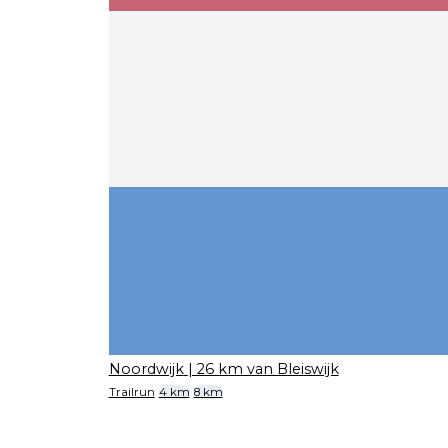
Noordwijk
| 26 km van Bleiswijk
Trailrun
4 km
8 km