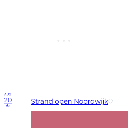
AUG
20
Strandlopen Noordwijk
do