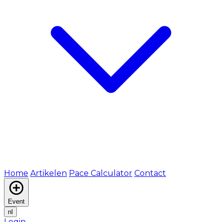
Home
Artikelen
Pace Calculator
Contact
Event
nl
Login