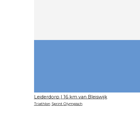
Leiderdorp
| 16 km van Bleiswijk
Triathlon
Sprint
Olympisch