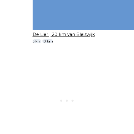
De Lier
| 20 km van Bleiswijk
5 km
10 km