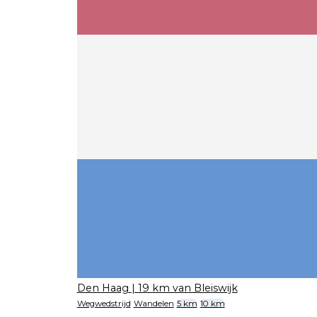
Den Haag
| 19 km van Bleiswijk
Wegwedstrijd
Wandelen
5 km
10 km