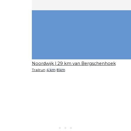
Noordwijk
| 29 km van Bergschenhoek
Trailrun
4 km
8 km