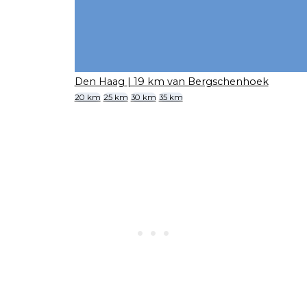
Den Haag
| 19 km van Bergschenhoek
20 km
25 km
30 km
35 km