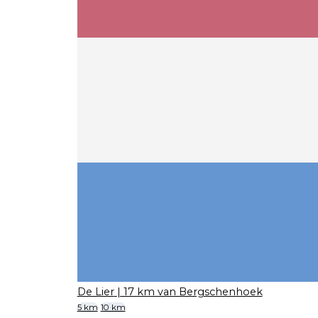
De Lier
| 17 km van Bergschenhoek
5 km
10 km