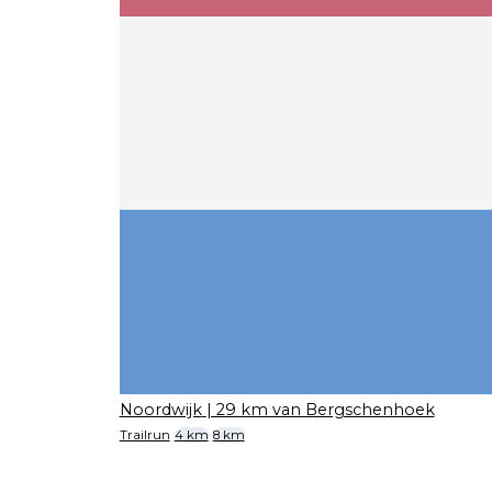
Noordwijk
| 29 km van Bergschenhoek
Trailrun
4 km
8 km