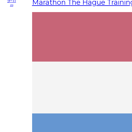
9-11
Marathon The Hague Trainin
zo