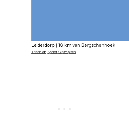
Leiderdorp
| 18 km van Bergschenhoek
Triathlon
Sprint
Olympisch