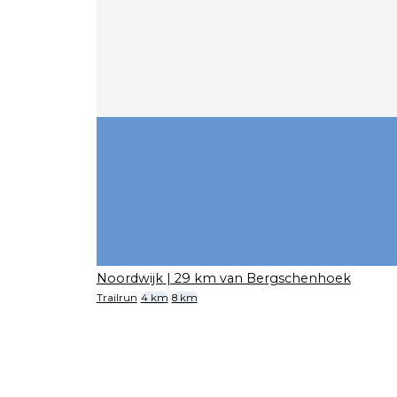
Noordwijk
| 29 km van Bergschenhoek
Trailrun
4 km
8 km