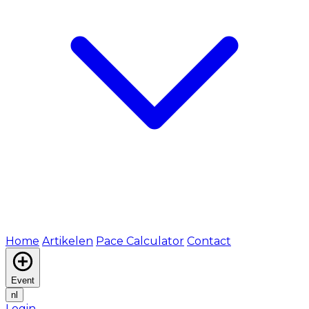
Home
Artikelen
Pace Calculator
Contact
Event
nl
Login