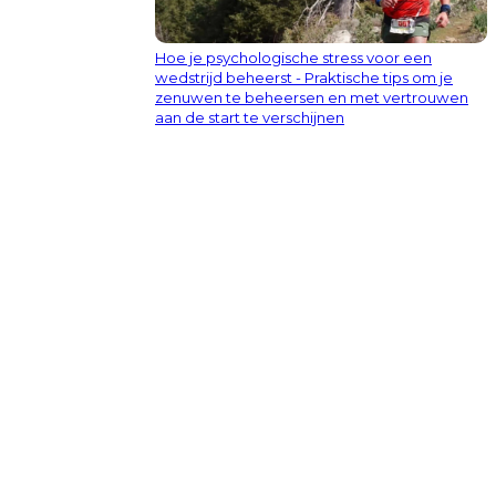
Hoe je psychologische stress voor een
wedstrijd beheerst - Praktische tips om je
zenuwen te beheersen en met vertrouwen
aan de start te verschijnen