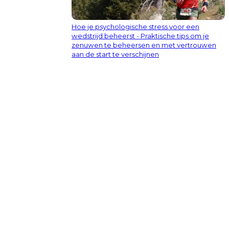
Hoe je psychologische stress voor een
wedstrijd beheerst - Praktische tips om je
zenuwen te beheersen en met vertrouwen
aan de start te verschijnen