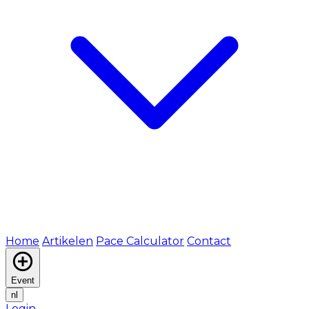
Home
Artikelen
Pace Calculator
Contact
Event
nl
Login