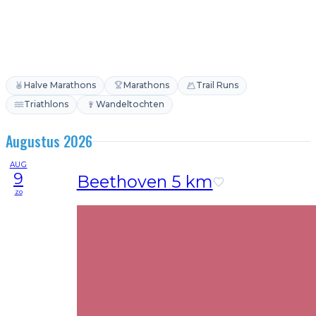
Halve Marathons
Marathons
Trail Runs
Triathlons
Wandeltochten
Augustus 2026
AUG
9
Beethoven 5 km
zo