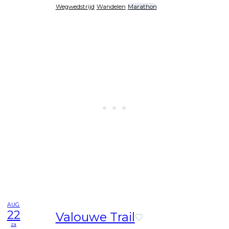
Wegwedstrijd
Wandelen
Marathon
AUG
22
Valouwe Trail
za