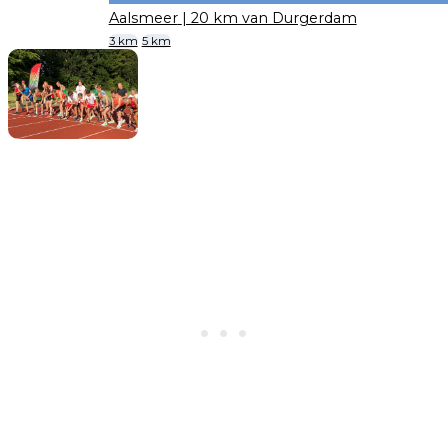
Aalsmeer
| 20 km van Durgerdam
3 km
5 km