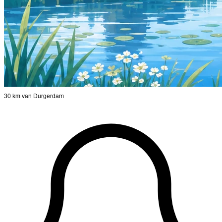
30 km van Durgerdam