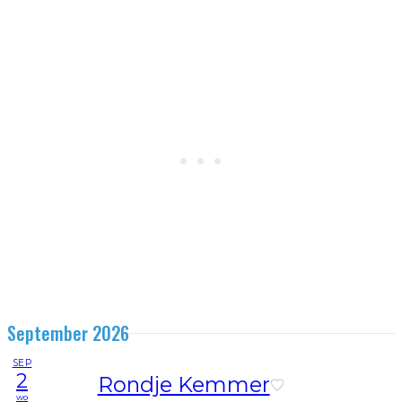
September 2026
SEP
2
Rondje Kemmer
wo