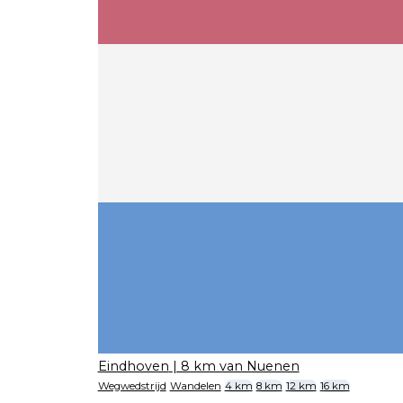
Eindhoven
| 8 km van Nuenen
Wegwedstrijd
Wandelen
4 km
8 km
12 km
16 km