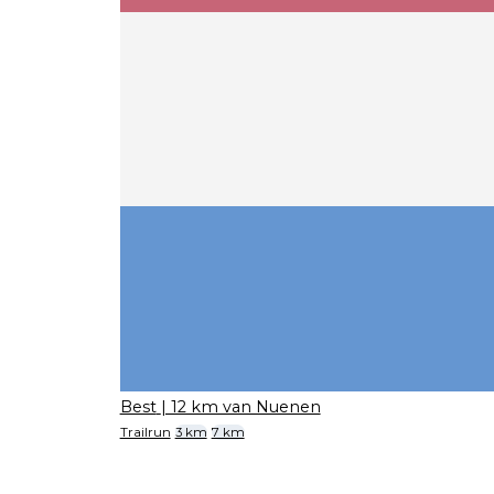
Best
| 12 km van Nuenen
Trailrun
3 km
7 km