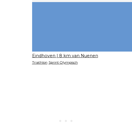
Eindhoven
| 8 km van Nuenen
Triathlon
Sprint
Olympisch