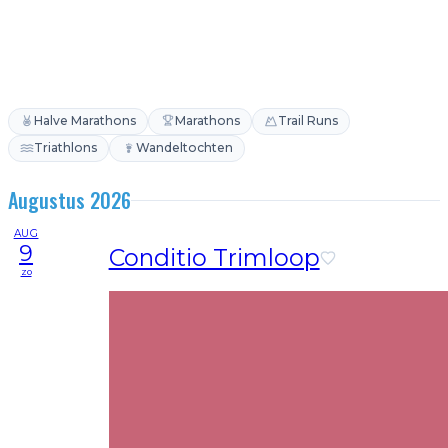
Halve Marathons
Marathons
Trail Runs
Triathlons
Wandeltochten
Augustus 2026
AUG
9
Conditio Trimloop
zo