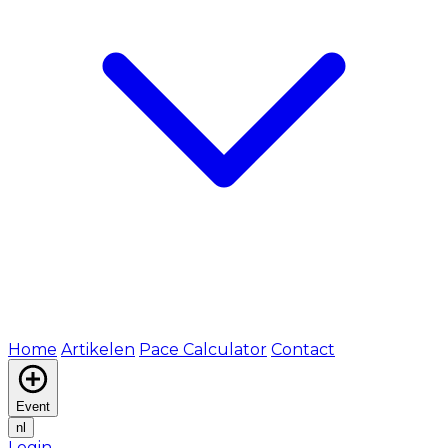
Home
Artikelen
Pace Calculator
Contact
Event
nl
Login