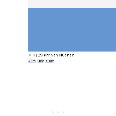
Mill
| 29 km van Nuenen
3 km
5 km
10 km