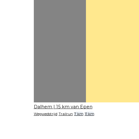
Dalhem
| 15 km van Epen
Wegwedstrijd
Trailrun
7 km
11 km