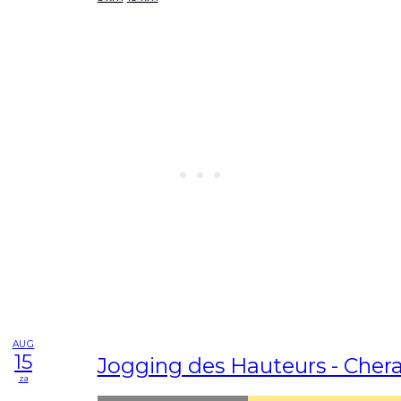
AUG
15
Jogging des Hauteurs - Cher
za