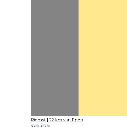
Riemst
| 22 km van Epen
5 km
10 km