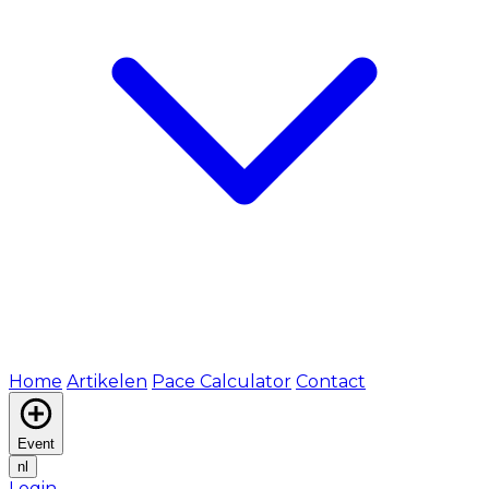
Home
Artikelen
Pace Calculator
Contact
Event
nl
Login