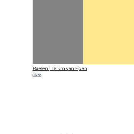
Baelen
| 16 km van Epen
8 km