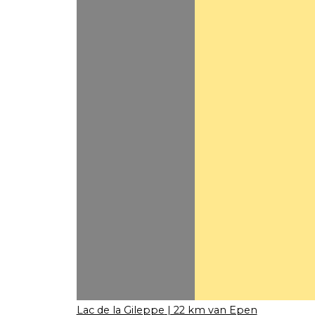
Lac de la Gileppe
| 22 km van Epen