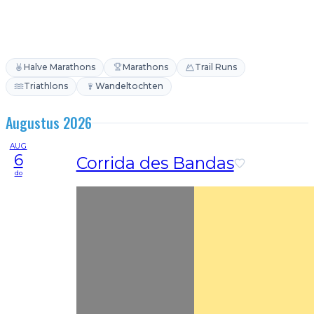
Halve Marathons
Marathons
Trail Runs
Triathlons
Wandeltochten
Augustus 2026
AUG
6
Corrida des Bandas
do