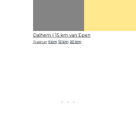
Dalhem
| 15 km van Epen
Trailrun
5 km
12 km
20 km