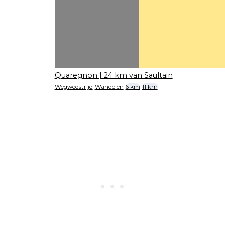
Quaregnon
| 24 km van Saultain
Wegwedstrijd
Wandelen
6 km
11 km