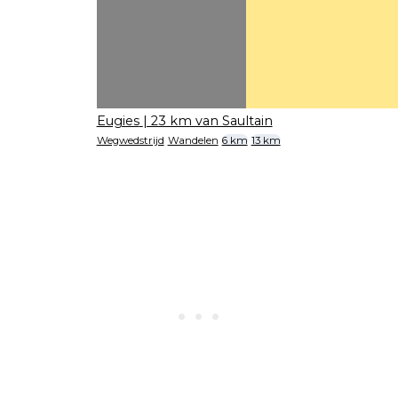
Eugies
| 23 km van Saultain
Wegwedstrijd
Wandelen
6 km
13 km