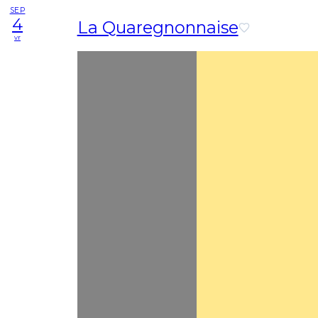
SEP
4
La Quaregnonnaise
vr