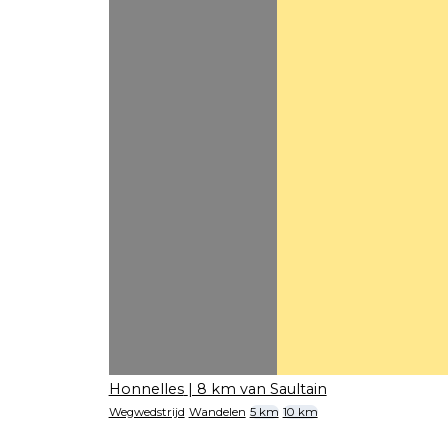
Honnelles
| 8 km van Saultain
Wegwedstrijd
Wandelen
5 km
10 km