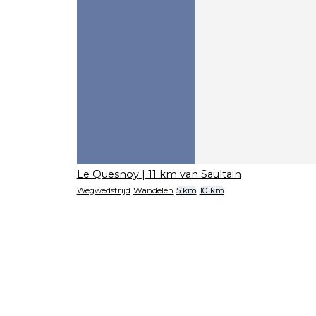
Le Quesnoy
| 11 km van Saultain
Wegwedstrijd
Wandelen
5 km
10 km