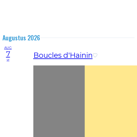
Augustus 2026
AUG
7
Boucles d'Hainin
vr