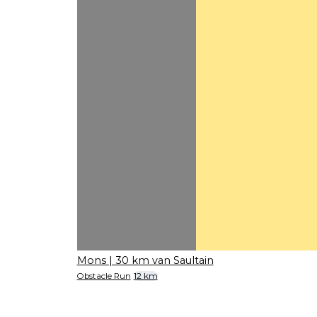
Mons
| 30 km van Saultain
Obstacle Run
12 km