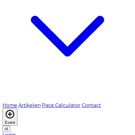
Home
Artikelen
Pace Calculator
Contact
Event
nl
Login