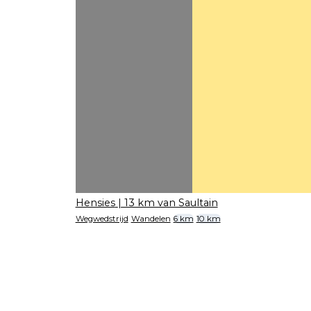
Hensies
| 13 km van Saultain
Wegwedstrijd
Wandelen
6 km
10 km