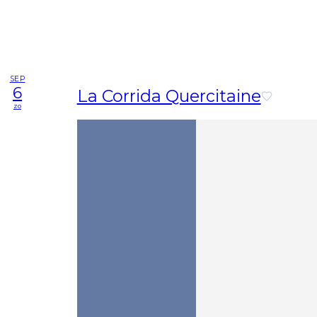
SEP
6
La Corrida Quercitaine
zo