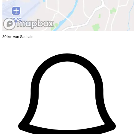
30 km van Saultain