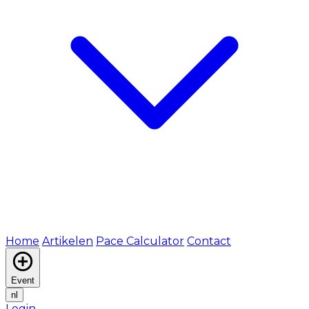
Home
Artikelen
Pace Calculator
Contact
Event
nl
Login