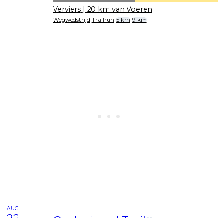
Verviers
| 20 km van Voeren
Wegwedstrijd
Trailrun
5 km
9 km
AUG
22