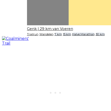
Genk
| 29 km van Voeren
Trailrun
Wandelen
7 km
15 km
Halve Marathon
30 km