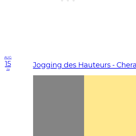
AUG
15
Jogging des Hauteurs - Cher
za