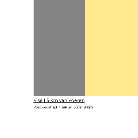
Visé
| 5 km van Voeren
Wegwedstrijd
Trailrun
5 km
9 km