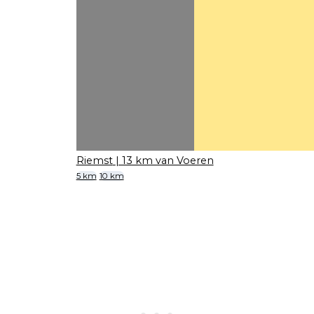
Riemst
| 13 km van Voeren
5 km
10 km