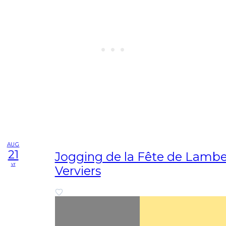
AUG
21
Jogging de la Fête de Lamb
vr
Verviers