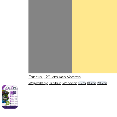
Esneux
| 29 km van Voeren
Wegwedstrijd
Trailrun
Wandelen
5 km
10 km
20 km