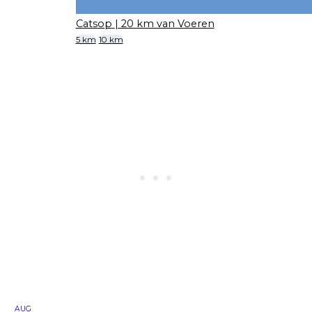
Catsop
| 20 km van Voeren
5 km
10 km
AUG