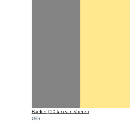
Baelen
| 20 km van Voeren
8 km