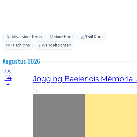
Halve Marathons
Marathons
Trail Runs
Triathlons
Wandeltochten
Augustus 2026
AUG
14
Jogging Baelenois Mémoria
vr