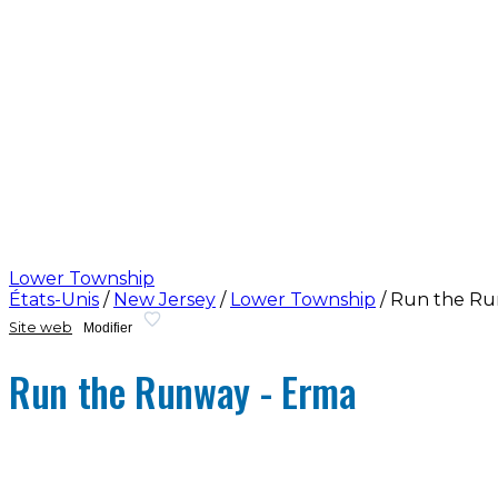
Lower Township
États-Unis
/
New Jersey
/
Lower Township
/
Run the Ru
Site web
Modifier
Run the Runway - Erma