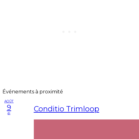
Événements à proximité
AOÛT
9
Conditio Trimloop
di