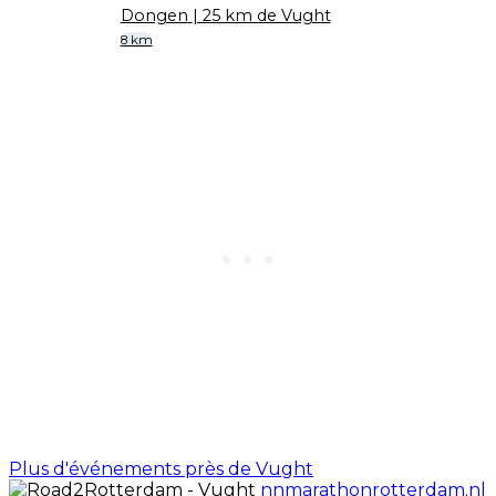
Dongen
| 25 km de Vught
8 km
Plus d'événements près de Vught
nnmarathonrotterdam.nl