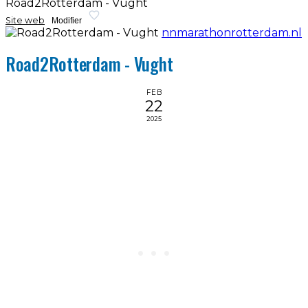
Road2Rotterdam - Vught
Site web
Modifier
nnmarathonrotterdam.nl
Road2Rotterdam - Vught
FEB
22
2025