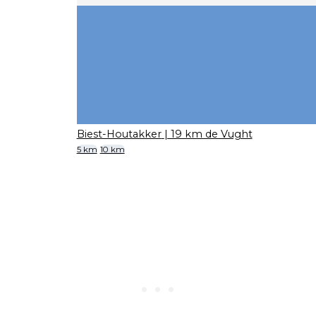
Biest-Houtakker
| 19 km de Vught
5 km
10 km