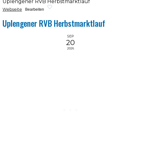
Uplengener RVB Herbstmarktlauf
Webseite
Bearbeiten
Uplengener RVB Herbstmarktlauf
SEP
20
2026