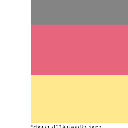
Schortens
| 29 km von Uplengen