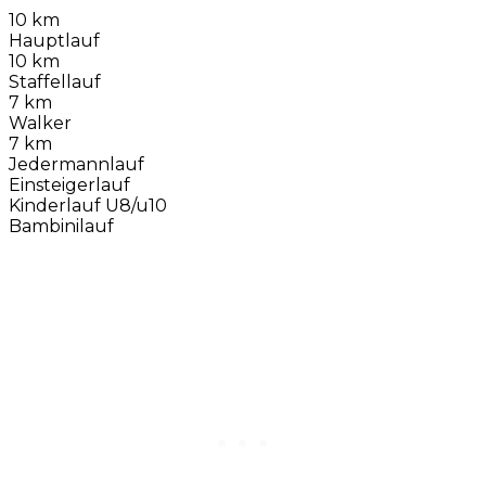
10 km
Hauptlauf
10 km
Staffellauf
7 km
Walker
7 km
Jedermannlauf
Einsteigerlauf
Kinderlauf U8/u10
Bambinilauf