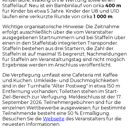
Kinderläufe, Walking ohne Wertung sowie einen
Staffellauf. Neu ist ein Bambinilauf von cirka
400 m
für Kinder bis etwa 5 Jahre. Kinder der U8 und U10
laufen eine verkürzte Runde von cirka
1 000 m
.
Wichtige organisatorische Hinweise: Die Zeitnahme
erfolgt ausschließlich über die vom Veranstalter
ausgegebenen Startnummern und bei Staffeln über
einen in den Staffelstab integrierten Transponder.
Staffeln bestehen aus drei Startern, die Zahl der
Staffeln ist auf maximal 15 begrenzt; Nachmeldungen
für Staffeln am Veranstaltungstag sind nicht möglich.
Ergebnisse werden im Anschluss veröffentlicht.
Die Verpflegung umfasst eine Cafeteria mit Kaffee
und Kuchen. Umkleide- und Duschmöglichkeiten
sind in der Turnhalle "Alter Postweg" in etwa 150 m
Entfernung vorhanden; Toiletten stehen im Start-
Ziel-Bereich zur Verfügung. Meldeschluss ist der 17.
September 2026. Teilnehmergebühren sind für die
einzelnen Wettbewerbe ausgewiesen; für bestimmte
Teilnehmende besteht eine 50 % Ermäßigung.
Besuchen Sie die
Webseite
des Veranstalters für die
neuesten Informationen.