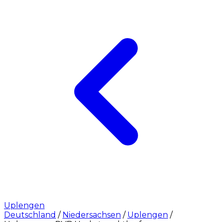
Uplengen
Deutschland
/
Niedersachsen
/
Uplengen
/