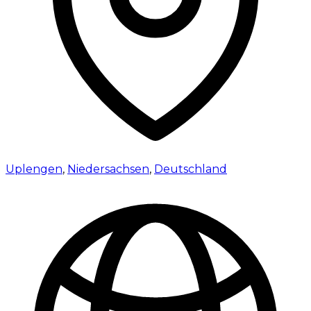
Uplengen
,
Niedersachsen
,
Deutschland