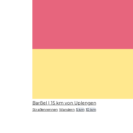
Barßel
| 15 km von Uplengen
Straßenrennen
Wandern
5 km
10 km