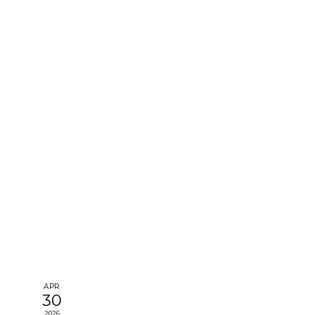
APR
30
2026