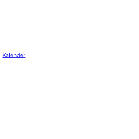
Kalender