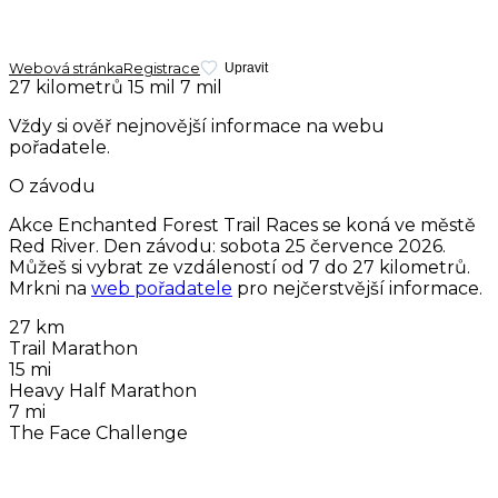
Webová stránka
Registrace
Upravit
27 kilometrů
15 mil
7 mil
Vždy si ověř nejnovější informace na webu
pořadatele.
O závodu
Akce Enchanted Forest Trail Races se koná ve městě
Red River. Den závodu:
sobota 25 července 2026
.
Můžeš si vybrat ze vzdáleností od 7 do 27 kilometrů.
Mrkni na
web pořadatele
pro nejčerstvější informace.
27 km
Trail Marathon
15 mi
Heavy Half Marathon
7 mi
The Face Challenge