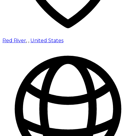
Red River
,
,
United States