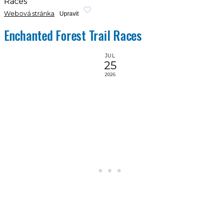
Races
Webová stránka
Upravit
Enchanted Forest Trail Races
JUL
25
2026