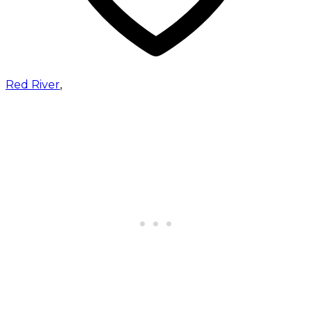
Red River
,