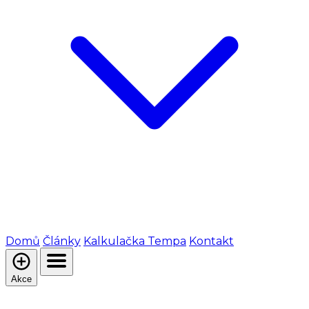
Domů
Články
Kalkulačka Tempa
Kontakt
Akce