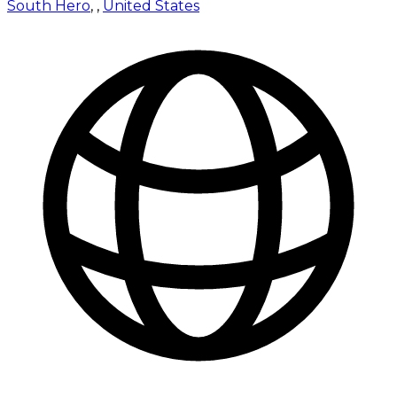
South Hero
,
,
United States