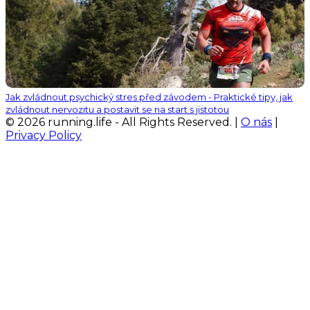
Jak zvládnout psychický stres před závodem - Praktické tipy, jak
zvládnout nervozitu a postavit se na start s jistotou
© 2026 running.life - All Rights Reserved. |
O nás
|
Privacy Policy