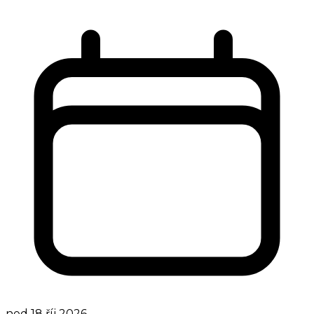
ned 18 říj 2026