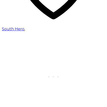
South Hero
,