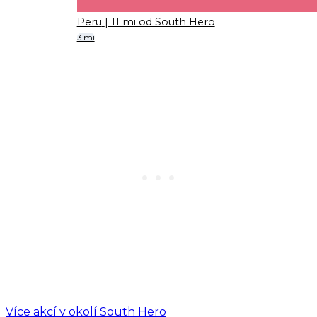
Peru
| 11 mi od South Hero
3 mi
Více akcí v okolí South Hero