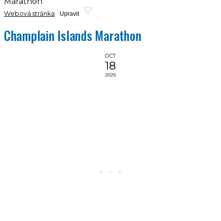
Marathon
Webová stránka
Upravit
Champlain Islands Marathon
OCT
18
2026