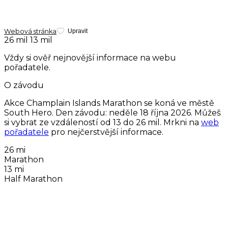
Webová stránka
Upravit
26 mil
13 mil
Vždy si ověř nejnovější informace na webu
pořadatele.
O závodu
Akce Champlain Islands Marathon se koná ve městě
South Hero. Den závodu:
neděle 18 října 2026
. Můžeš
si vybrat ze vzdáleností od 13 do 26 mil. Mrkni na
web
pořadatele
pro nejčerstvější informace.
26 mi
Marathon
13 mi
Half Marathon