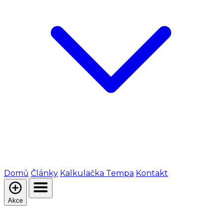
Domů
Články
Kalkulačka Tempa
Kontakt
Akce