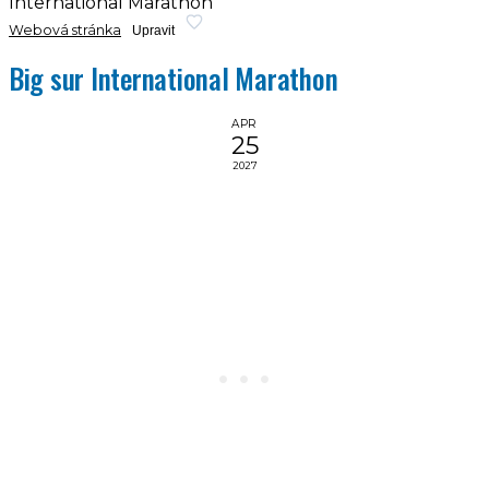
International Marathon
Webová stránka
Upravit
Big sur International Marathon
APR
25
2027