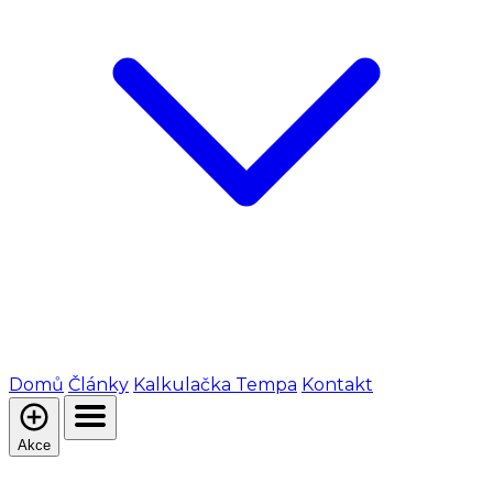
Domů
Články
Kalkulačka Tempa
Kontakt
Akce