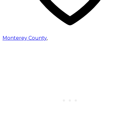
Monterey County
,