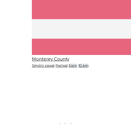
Monterey County
Silniční závod
Pochod
5 km
10 km