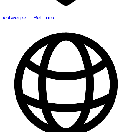
Antwerpen
,
,
Belgium