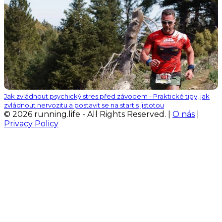
Jak zvládnout psychický stres před závodem - Praktické tipy, jak
zvládnout nervozitu a postavit se na start s jistotou
© 2026 running.life - All Rights Reserved. |
O nás
|
Privacy Policy