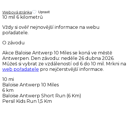
Webová stránka
Upravit
10 mil
6 kilometrů
Vždy si ověř nejnovější informace na webu
pořadatele.
O závodu
Akce Baloise Antwerp 10 Miles se koná ve městě
Antwerpen. Den závodu:
neděle 26 dubna 2026
.
Můžeš si vybrat ze vzdáleností od 6 do 10 mil. Mrkni na
web pořadatele
pro nejčerstvější informace.
10 mi
Baloise Antwerp 10 Miles
6 km
Baloise Antwerp Short Run (6 Km)
Persil Kids Run 1,5 Km