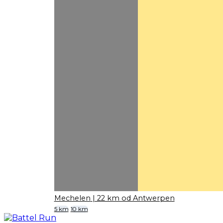
Mechelen
| 22 km od Antwerpen
5 km
10 km