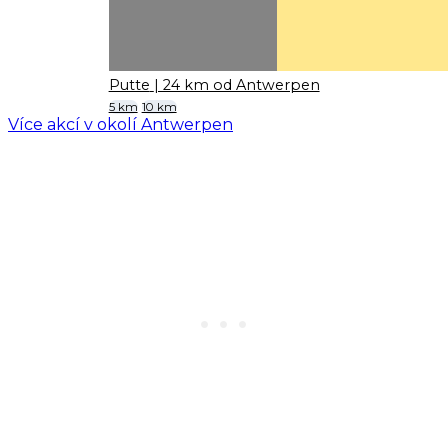
Putte
| 24 km od Antwerpen
5 km
10 km
Více akcí v okolí Antwerpen