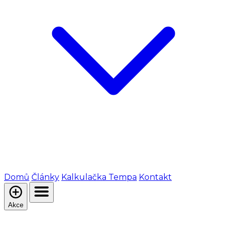
Domů
Články
Kalkulačka Tempa
Kontakt
Akce