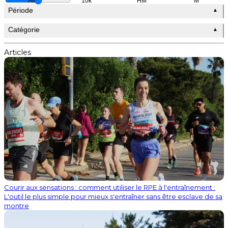
All
10k
HM
M
Période
▲
Catégorie
▲
Articles
Courir aux sensations : comment utiliser le RPE à l'entraînement :
L'outil le plus simple pour mieux s'entraîner sans être esclave de sa
montre