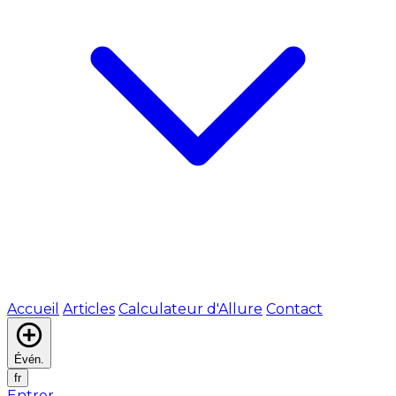
Accueil
Articles
Calculateur d'Allure
Contact
Évén.
fr
Entrer