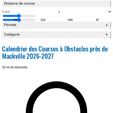
Distance de course
0 km
à
∞
All
10k
HM
M
Période
▲
Catégorie
▲
Calendrier des Courses à Obstacles près de
Mackville 2026-2027
30 mi de Mackville