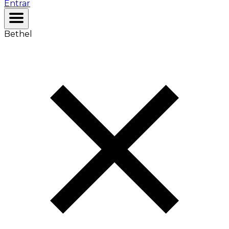
Entrar
Bethel