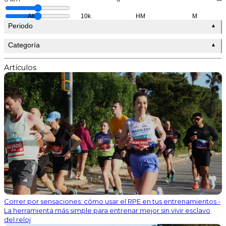
All
10k
HM
M
Periodo
▲
Categoría
▲
Artículos
Correr por sensaciones: cómo usar el RPE en tus entrenamientos -
La herramienta más simple para entrenar mejor sin vivir esclavo
del reloj