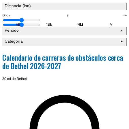
Distancia (km)
0 km
a
∞
All
10k
HM
M
Periodo
▲
Categoría
▲
Calendario de carreras de obstáculos cerca
de Bethel 2026-2027
30 mi de Bethel