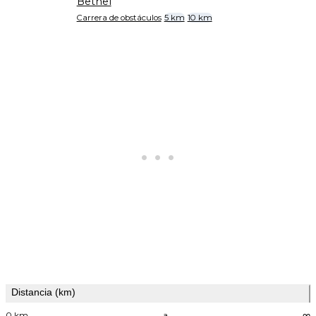
Bethel
Carrera de obstáculos
5 km
10 km
Distancia (km)
0 km
a
∞