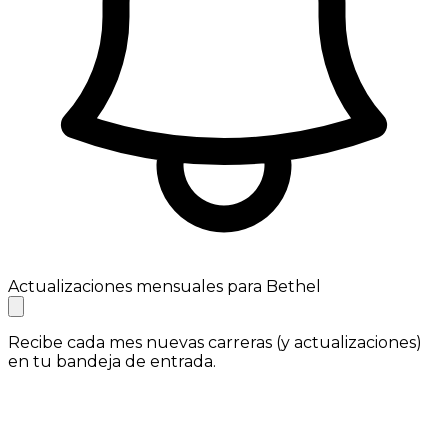
Actualizaciones mensuales para Bethel
Recibe cada mes nuevas carreras (y actualizaciones)
en tu bandeja de entrada.