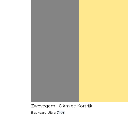
Zwevegem
| 6 km de Kortrijk
Backyard Ultra
7 km