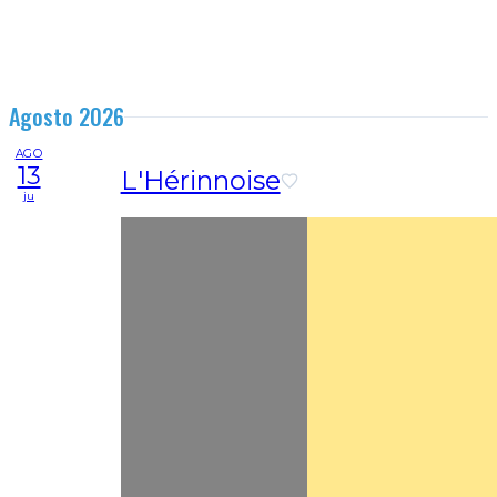
Agosto 2026
AGO
13
L'Hérinnoise
ju