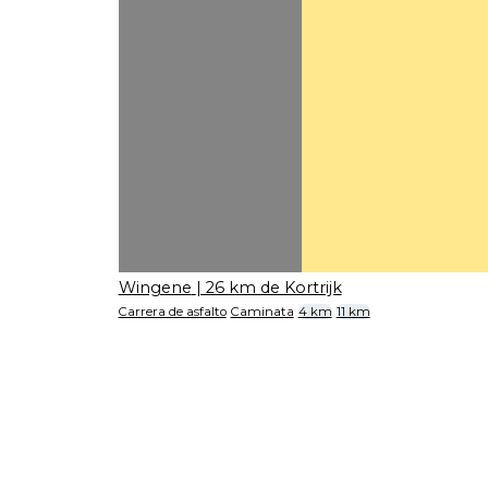
Wingene
| 26 km de Kortrijk
Carrera de asfalto
Caminata
4 km
11 km