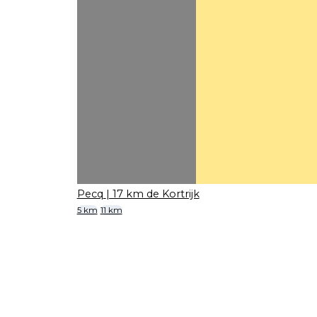
Pecq
| 17 km de Kortrijk
5 km
11 km