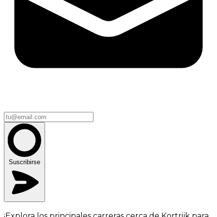
Suscribirse
¡Explora los principales carreras cerca de Kortrijk para