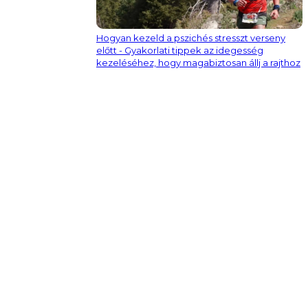
Hogyan kezeld a pszichés stresszt verseny
előtt - Gyakorlati tippek az idegesség
kezeléséhez, hogy magabiztosan állj a rajthoz