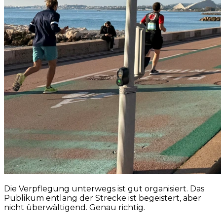
Die Verpflegung unterwegs ist gut organisiert. Das
Publikum entlang der Strecke ist begeistert, aber
nicht überwältigend. Genau richtig.