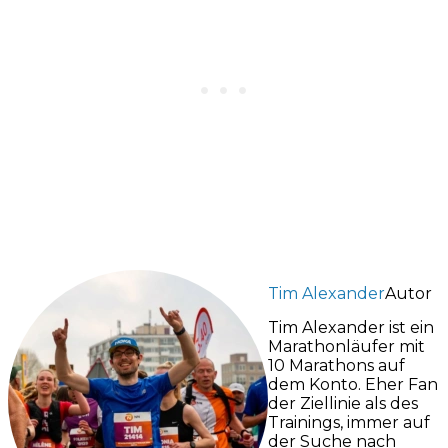
Tim Alexander
Autor
Tim Alexander ist ein
Marathonläufer mit
10 Marathons auf
dem Konto. Eher Fan
der Ziellinie als des
Trainings, immer auf
der Suche nach