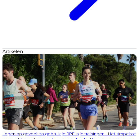
Artikelen
Lopen op gevoel: zo gebruik je RPE in je trainingen - Het simpelste