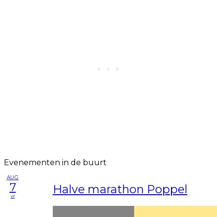
Evenementen in de buurt
AUG
7
Halve marathon Poppel
vr