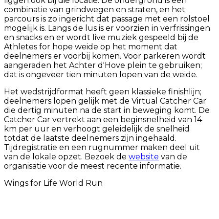
liggen ook bij die locatie. De ondergrond is een
combinatie van grindwegen en straten, en het
parcours is zo ingericht dat passage met een rolstoel
mogelijk is. Langs de lus is er voorzien in verfrissingen
en snacks en er wordt live muziek gespeeld bij de
Athletes for hope weide op het moment dat
deelnemers er voorbij komen. Voor parkeren wordt
aangeraden het Achter d'Hove plein te gebruiken;
dat is ongeveer tien minuten lopen van de weide.
Het wedstrijdformat heeft geen klassieke finishlijn;
deelnemers lopen gelijk met de Virtual Catcher Car
die dertig minuten na de start in beweging komt. De
Catcher Car vertrekt aan een begin­snelheid van 14
km per uur en verhoogt geleidelijk de snelheid
totdat de laatste deelnemers zijn ingehaald.
Tijdregistratie en een rugnummer maken deel uit
van de lokale opzet. Bezoek de
website
van de
organisatie voor de meest recente informatie.
Wings for Life World Run