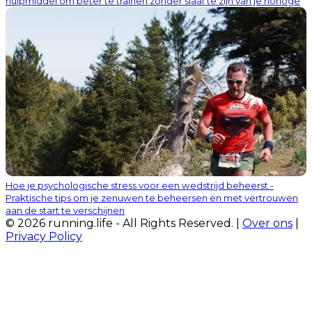
hulpmiddel om beter te trainen zonder slaaf te zijn van je horloge
Hoe je psychologische stress voor een wedstrijd beheerst -
Praktische tips om je zenuwen te beheersen en met vertrouwen
aan de start te verschijnen
© 2026 running.life - All Rights Reserved. |
Over ons
|
Privacy Policy