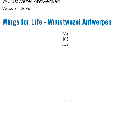
Wuustwezel Antwerpen
Website
Wijzig
Wings for Life - Wuustwezel Antwerpen
MAY
10
2026