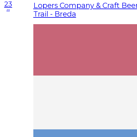
23
Lopers Company & Craft Beer
zo
Trail - Breda