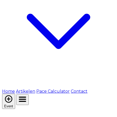
Home
Artikelen
Pace Calculator
Contact
Event