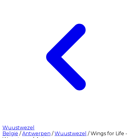
Wuustwezel
België
/
Antwerpen
/
Wuustwezel
/
Wings for Life -