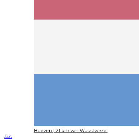
Hoeven
| 21 km van Wuustwezel
AUG