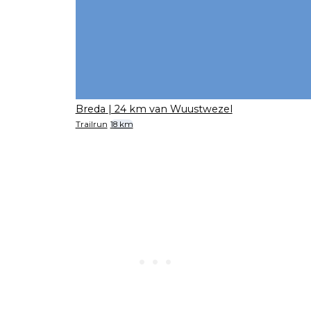
Breda
| 24 km van Wuustwezel
Trailrun
18 km