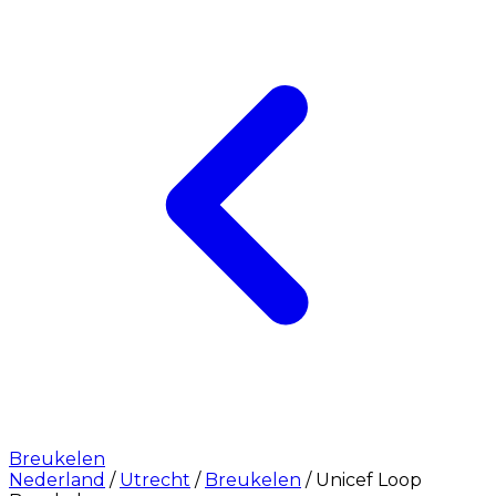
Breukelen
Nederland
/
Utrecht
/
Breukelen
/
Unicef Loop