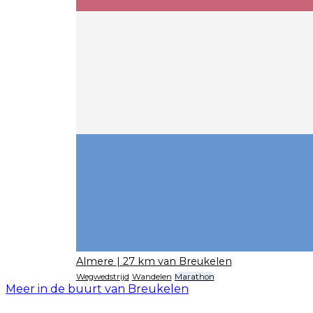
Almere
| 27 km van Breukelen
Wegwedstrijd
Wandelen
Marathon
Meer in de buurt van Breukelen