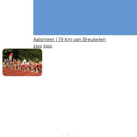
Aalsmeer
| 19 km van Breukelen
3 km
5 km