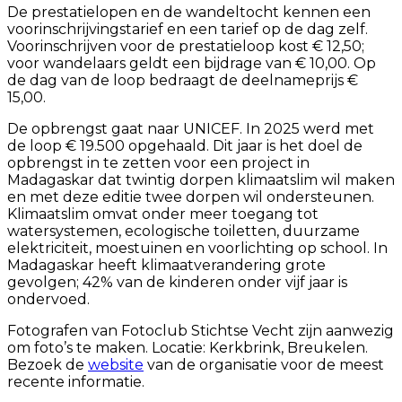
De prestatielopen en de wandeltocht kennen een
voorinschrijvingstarief en een tarief op de dag zelf.
Voorinschrijven voor de prestatieloop kost € 12,50;
voor wandelaars geldt een bijdrage van € 10,00. Op
de dag van de loop bedraagt de deelnameprijs €
15,00.
De opbrengst gaat naar UNICEF. In 2025 werd met
de loop € 19.500 opgehaald. Dit jaar is het doel de
opbrengst in te zetten voor een project in
Madagaskar dat twintig dorpen klimaatslim wil maken
en met deze editie twee dorpen wil ondersteunen.
Klimaatslim omvat onder meer toegang tot
watersystemen, ecologische toiletten, duurzame
elektriciteit, moestuinen en voorlichting op school. In
Madagaskar heeft klimaatverandering grote
gevolgen; 42% van de kinderen onder vijf jaar is
ondervoed.
Fotografen van Fotoclub Stichtse Vecht zijn aanwezig
om foto’s te maken. Locatie: Kerkbrink, Breukelen.
Bezoek de
website
van de organisatie voor de meest
recente informatie.