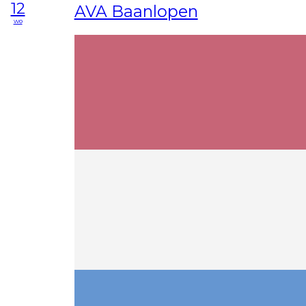
12
AVA Baanlopen
wo