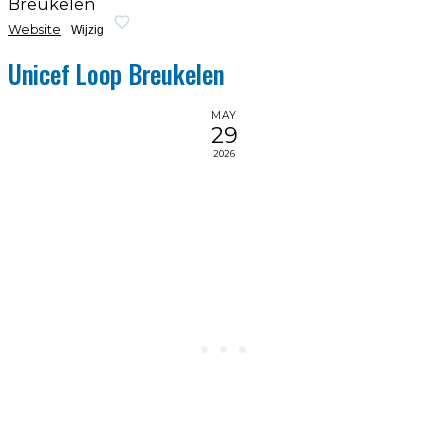
Breukelen
Website
Wijzig
Unicef Loop Breukelen
MAY
29
2026