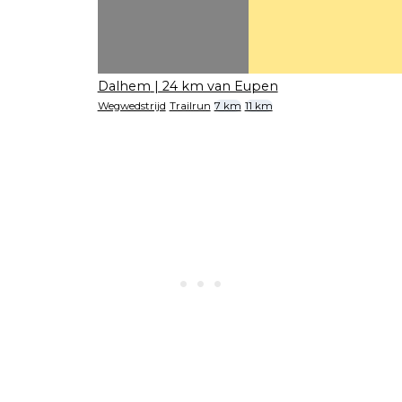
Dalhem
| 24 km van Eupen
Wegwedstrijd
Trailrun
7 km
11 km