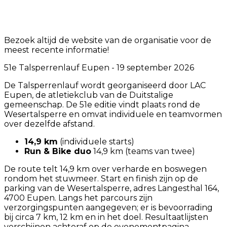
Bezoek altijd de website van de organisatie voor de
meest recente informatie!
51e Talsperrenlauf Eupen - 19 september 2026
De Talsperrenlauf wordt georganiseerd door LAC
Eupen, de atletiekclub van de Duitstalige
gemeenschap. De 51e editie vindt plaats rond de
Wesertalsperre en omvat individuele en teamvormen
over dezelfde afstand.
14,9 km
(individuele starts)
Run & Bike duo
14,9 km (teams van twee)
De route telt 14,9 km over verharde en boswegen
rondom het stuwmeer. Start en finish zijn op de
parking van de Wesertalsperre, adres Langesthal 164,
4700 Eupen. Langs het parcours zijn
verzorgingspunten aangegeven; er is bevoorrading
bij circa 7 km, 12 km en in het doel. Resultaatlijsten
verschijnen achteraf op de evenementpagina.