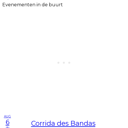
Evenementen in de buurt
AUG
6
Corrida des Bandas
do