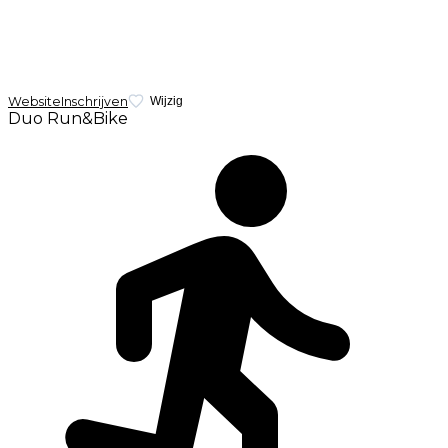
Website
Inschrijven
Wijzig
Duo Run&Bike