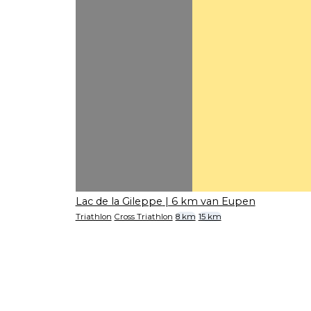
Lac de la Gileppe
| 6 km van Eupen
Triathlon
Cross Triathlon
8 km
15 km