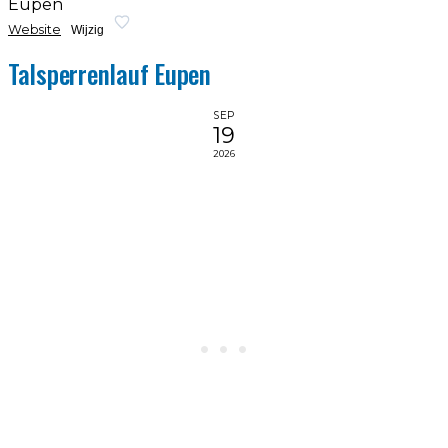
Eupen
Website
Wijzig
Talsperrenlauf Eupen
SEP
19
2026