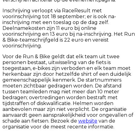
Inschrijving verloopt via RaceResult met
voorinschrijving tot 18 september; er is ook na-
inschrijving met een toeslag op de dag zelf.
Deelnamekosten zijn 11 euro bij online
voorinschrijving en 13 euro bij na-inschrijving. Het Run
& Bike-teamschrijfgeld is 22 euro en vereist
voorinschrijving.
Voor de Run & Bike geldt dat elk team uit twee
personen bestaat, uitwisseling van de fiets is
toegestaan, e-bikes zijn verboden en elk team moet
herkenbaar zijn door hetzelfde shirt of een duidelijk
gemeenschappelijk kenmerk. De startnummers
moeten zichtbaar gedragen worden. De afstand
tussen teamleden mag niet meer dan 10 meter
bedragen; overtredingen worden bestraft met
tijdstraffen of diskwalificatie. Helmen worden
aanbevolen maar zijn niet verplicht. De organisatie
aanvaardt geen aansprakelijkheid voor ongevallen of
schade aan fietsen. Bezoek de
website
van de
organisatie voor de meest recente informatie.