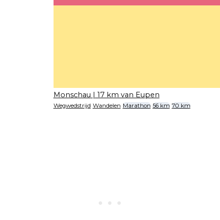
Monschau
| 17 km van Eupen
Wegwedstrijd
Wandelen
Marathon
56 km
70 km