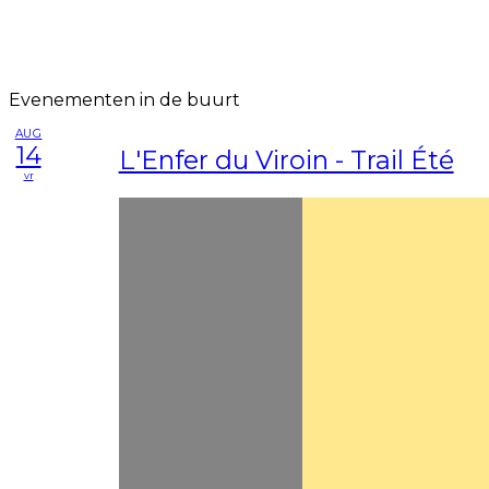
Evenementen in de buurt
AUG
14
L'Enfer du Viroin - Trail Été
vr