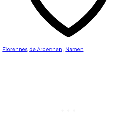
Florennes
,
de Ardennen
,
Namen