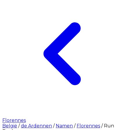
Florennes
België
/
de Ardennen
/
Namen
/
Florennes
/
Run