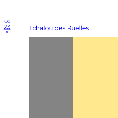
AUG
23
Tchalou des Ruelles
zo