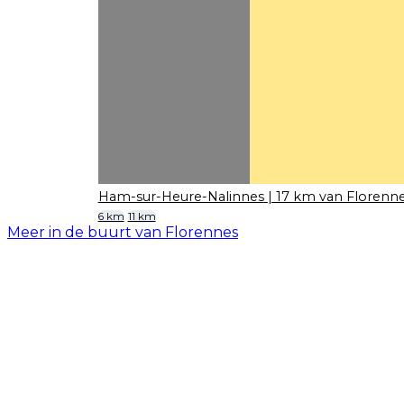
Ham-sur-Heure-Nalinnes
| 17 km van Florenn
6 km
11 km
Meer in de buurt van Florennes