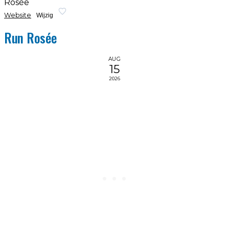
Rosée
Website
Wijzig
Run Rosée
AUG
15
2026