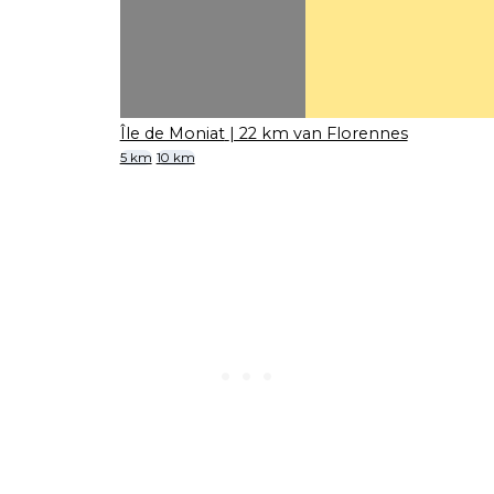
Île de Moniat
| 22 km van Florennes
5 km
10 km