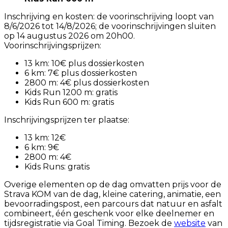
Inschrijving en kosten: de voorinschrijving loopt van
8/6/2026 tot 14/8/2026; de voorinschrijvingen sluiten
op 14 augustus 2026 om 20h00.
Voorinschrijvingsprijzen:
13 km: 10€ plus dossierkosten
6 km: 7€ plus dossierkosten
2800 m: 4€ plus dossierkosten
Kids Run 1200 m: gratis
Kids Run 600 m: gratis
Inschrijvingsprijzen ter plaatse:
13 km: 12€
6 km: 9€
2800 m: 4€
Kids Runs: gratis
Overige elementen op de dag omvatten prijs voor de
Strava KOM van de dag, kleine catering, animatie, een
bevoorradingspost, een parcours dat natuur en asfalt
combineert, één geschenk voor elke deelnemer en
tijdsregistratie via Goal Timing. Bezoek de
website
van