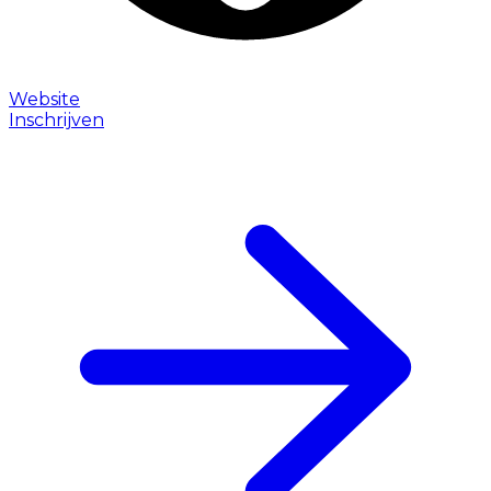
Website
Inschrijven