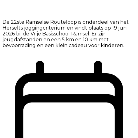
De 22ste Ramselse Routeloop is onderdeel van het
Herselts joggingcriterium en vindt plaats op 19 juni
2026 bij de Vrije Basisschool Ramsel. Er zijn
jeugdafstanden en een 5 km en 10 km met
bevoorrading en een klein cadeau voor kinderen.