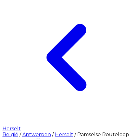
Herselt
België
/
Antwerpen
/
Herselt
/
Ramselse Routeloop