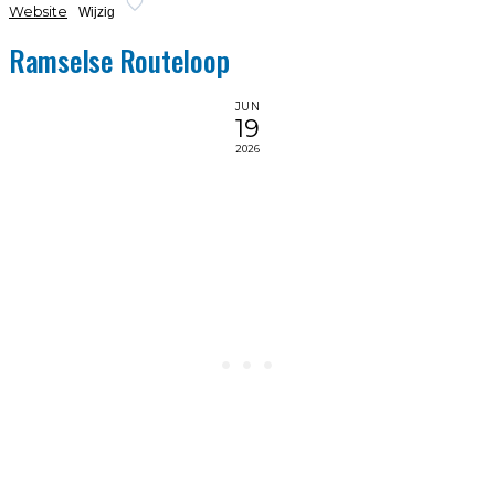
Website
Wijzig
Ramselse Routeloop
JUN
19
2026