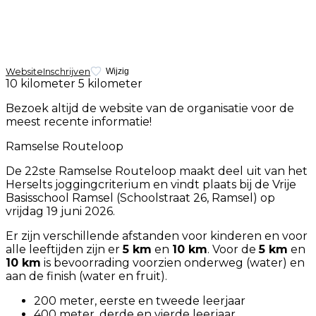
Website
Inschrijven
Wijzig
10 kilometer
5 kilometer
Bezoek altijd de website van de organisatie voor de
meest recente informatie!
Ramselse Routeloop
De 22ste Ramselse Routeloop maakt deel uit van het
Herselts joggingcriterium en vindt plaats bij de Vrije
Basisschool Ramsel (Schoolstraat 26, Ramsel) op
vrijdag 19 juni 2026.
Er zijn verschillende afstanden voor kinderen en voor
alle leeftijden zijn er
5 km
en
10 km
. Voor de
5 km
en
10 km
is bevoorrading voorzien onderweg (water) en
aan de finish (water en fruit).
200 meter, eerste en tweede leerjaar
400 meter, derde en vierde leerjaar