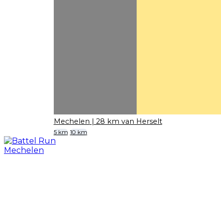
Mechelen
| 28 km van Herselt
5 km
10 km