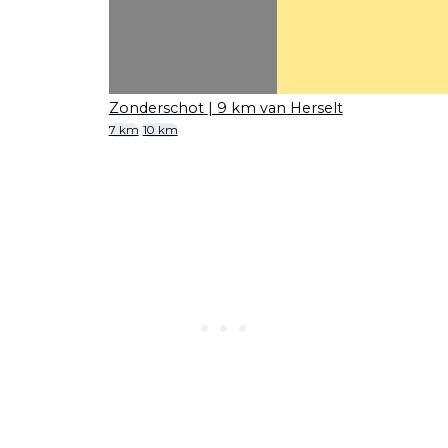
Zonderschot
| 9 km van Herselt
7 km
10 km