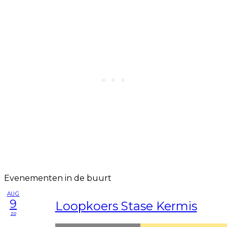
Evenementen in de buurt
AUG
9
Loopkoers Stase Kermis
zo