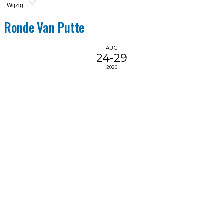
Wijzig
Ronde Van Putte
AUG
24-29
2026