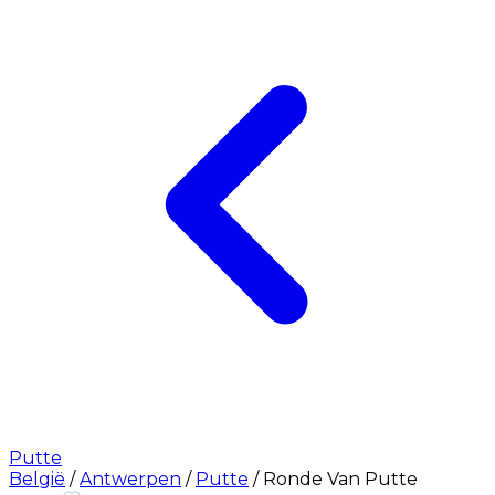
Putte
België
/
Antwerpen
/
Putte
/
Ronde Van Putte