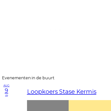
Evenementen in de buurt
AUG
9
Loopkoers Stase Kermis
zo