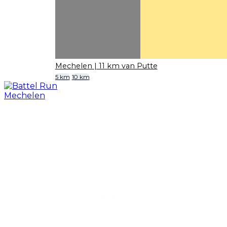
Mechelen
| 11 km van Putte
5 km
10 km