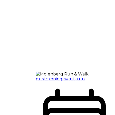
dustrunningevents.run