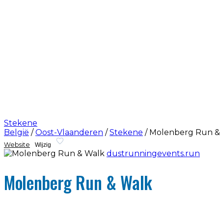
Stekene
België
/
Oost-Vlaanderen
/
Stekene
/
Molenberg Run &
Website
Wijzig
dustrunningevents.run
Molenberg Run & Walk