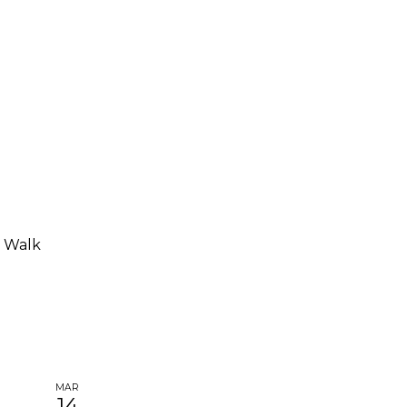
 Walk
MAR
14