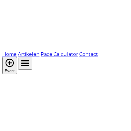
Home
Artikelen
Pace Calculator
Contact
Event