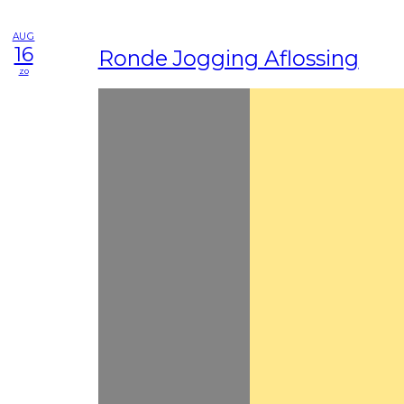
AUG
16
Ronde Jogging Aflossing
zo