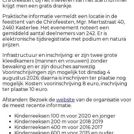
Chirofeesten; bij het inleveren van het startnummer
krijgt men een gratis drankje.
Praktische informatie vermeldt een locatie in de
feesttent van de Chirofeesten, Mgr. Miertsstraat 40,
2460 Kasterlee. Het evenement noteert een
gemiddeld aantal deelnemers van 242. Er is
elektronische tijdsregistratie met podium en natura
prijzen.
Infrastructuur en inschrijving: er zijn twee grote
kleedkamers (mannen en vrouwen) zonder
bewaking en er zijn douches aanwezig.
Voorinschrijvingen zijn mogelijk tot dinsdag 4
augustus 2026; daarna is inschrijven ter plaatse nog
mogelijk. Kosten: voorinschrijving 8 euro, inschrijving
ter plaatse 10 euro.
Afstanden: Bezoek de
website
van de organisatie voor
de meest recente informatie.
Kinderreeksen 100 m voor 2020 en jonger
Kinderreeksen 200 m voor 2018 2019
Kinderreeksen 400 m voor 2016 2017
Kinderreeksen 600 m voor 2015 en ouder