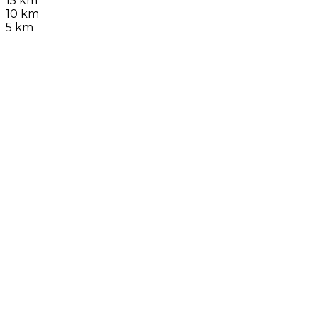
15 km
10 km
5 km