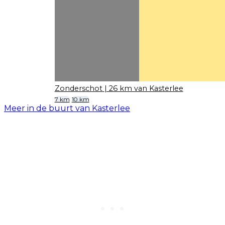
Zonderschot
| 26 km van Kasterlee
7 km
10 km
Meer in de buurt van Kasterlee