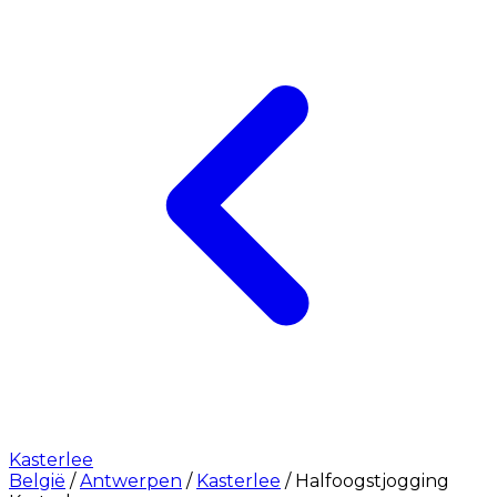
Kasterlee
België
/
Antwerpen
/
Kasterlee
/
Halfoogstjogging