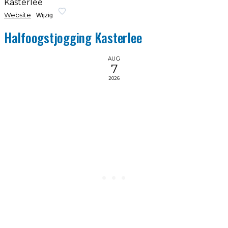
Kasterlee
Website
Wijzig
Halfoogstjogging Kasterlee
AUG
7
2026