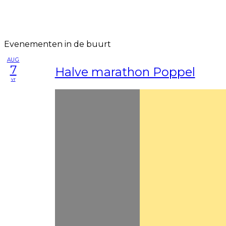
Evenementen in de buurt
AUG
7
Halve marathon Poppel
vr