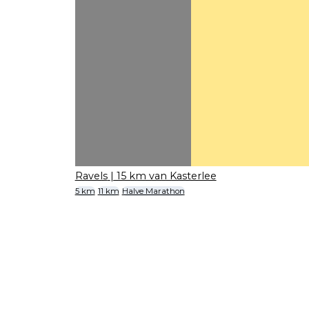
Ravels
| 15 km van Kasterlee
5 km
11 km
Halve Marathon