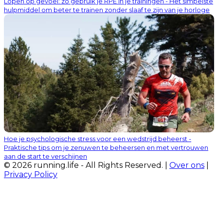
Lopen op gevoel: zo gebruik je RPE in je trainingen - Het simpelste
hulpmiddel om beter te trainen zonder slaaf te zijn van je horloge
Hoe je psychologische stress voor een wedstrijd beheerst -
Praktische tips om je zenuwen te beheersen en met vertrouwen
aan de start te verschijnen
© 2026 running.life - All Rights Reserved. |
Over ons
|
Privacy Policy