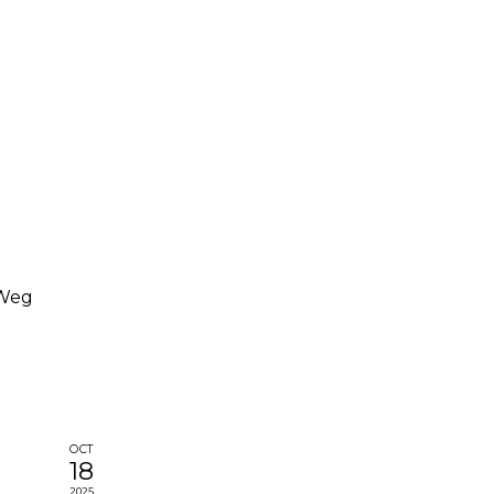
 Weg
OCT
18
2025