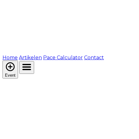
Home
Artikelen
Pace Calculator
Contact
Event