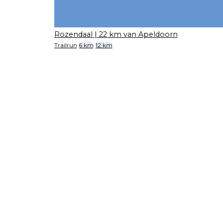
Rozendaal
| 22 km van Apeldoorn
Trailrun
6 km
12 km