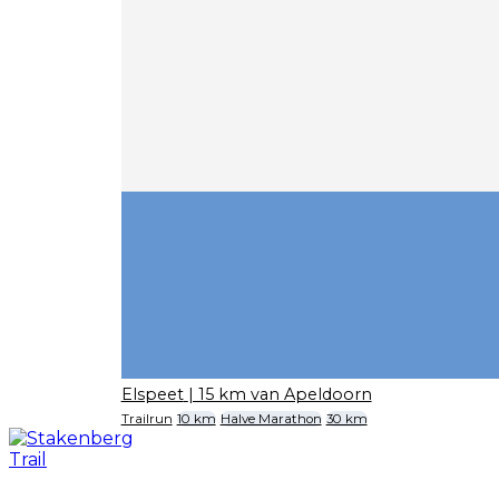
Elspeet
| 15 km van Apeldoorn
Trailrun
10 km
Halve Marathon
30 km