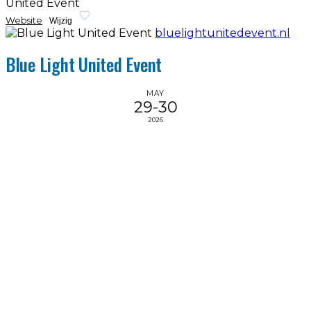
United Event
Website
Wijzig
bluelightunitedevent.nl
Blue Light United Event
MAY
29-30
2026