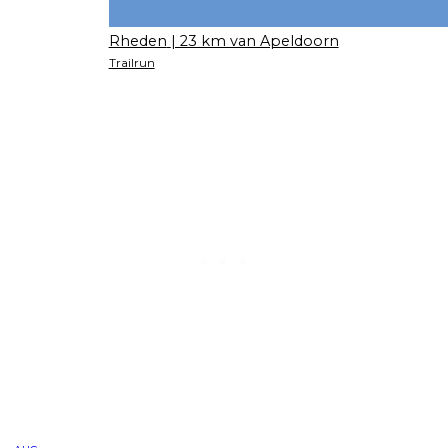
Rheden
| 23 km van Apeldoorn
Trailrun