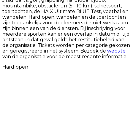
Jitsu, darts, golf, grappling, hardlopen, judo,
mountainbike, obstaclerun (5 - 10 km), schietsport,
toertochten, de HAIX Ultimate BLUE Test, voetbal en
wandelen. Hardlopen, wandelen en de toertochten
zijn toegankelijk voor deelnemers die niet werkzaam
zijn binnen een van de diensten. Bij inschrijving voor
meerdere sporten kan er een overlap in datum of tijd
ontstaan; in dat geval geldt het restitutiebeleid van
de organisatie. Tickets worden per categorie gekozen
en geregistreerd in het systeem. Bezoek de
website
van de organisatie voor de meest recente informatie.
Hardlopen