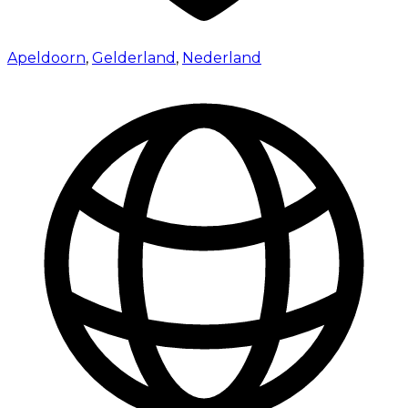
Apeldoorn
,
Gelderland
,
Nederland