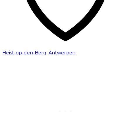
Heist-op-den-Berg
,
Antwerpen