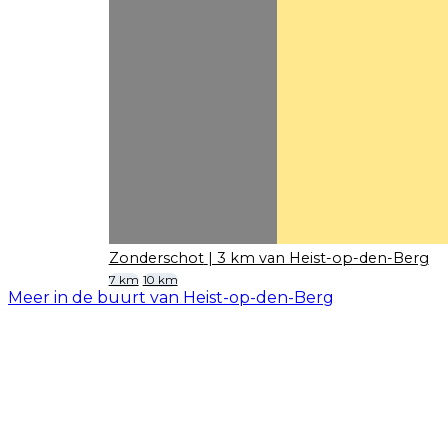
Zonderschot
| 3 km van Heist-op-den-Berg
7 km
10 km
Meer in de buurt van Heist-op-den-Berg