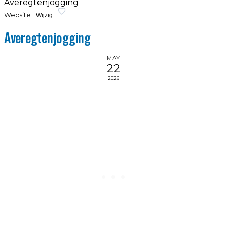
Averegtenjogging
Website
Wijzig
Averegtenjogging
MAY
22
2026