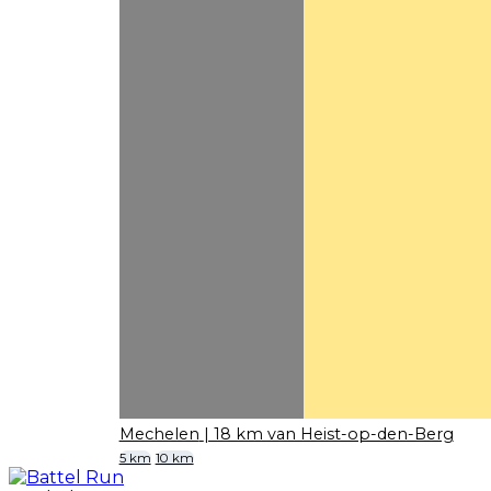
Mechelen
| 18 km van Heist-op-den-Berg
5 km
10 km