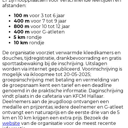
Er zijn loopplaatsen voor verschillende leeftijden en
afstanden:
100 m
voor 3 tot 6 jaar
400 m
voor 7 tot 9 jaar
800 m
voor 10 tot 12 jaar
400 m
voor G-atleten
5 km
rondje
10 km
rondje
De organisatie voorziet verwarmde kleedkamers en
douches, tijdregistratie, drankbevoorrading en gratis
sporttasbewaking bij de inschrijving. Uitslagen
worden via internet gepubliceerd. Voorinschrijving is
mogelijk via ikloopmee tot 20-05-2025;
groepsinschrijving met betaling en vermelding van
de groepsnaam kent een tarief en een deadline
genoemd in de praktische informatie. Daginschrijving
vindt plaats in de cafetaria van KFCM Hallaar.
Deelnemers aan de jeugdloop ontvangen een
medaille en prijzentas; iedere deelnemer en G-atleet
ontvangt een naturaprijs en de eerste drie van de 5
km en 10 km krijgen een extra prijs. Bezoek de
website
van de organisatie voor de meest recente