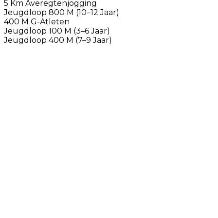
5 Km Averegtenjogging
Jeugdloop 800 M (10–12 Jaar)
400 M G-Atleten
Jeugdloop 100 M (3–6 Jaar)
Jeugdloop 400 M (7–9 Jaar)