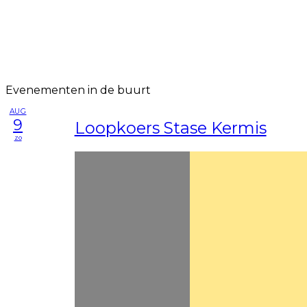
Evenementen in de buurt
AUG
9
Loopkoers Stase Kermis
zo