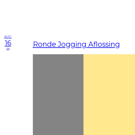
AUG
16
Ronde Jogging Aflossing
zo