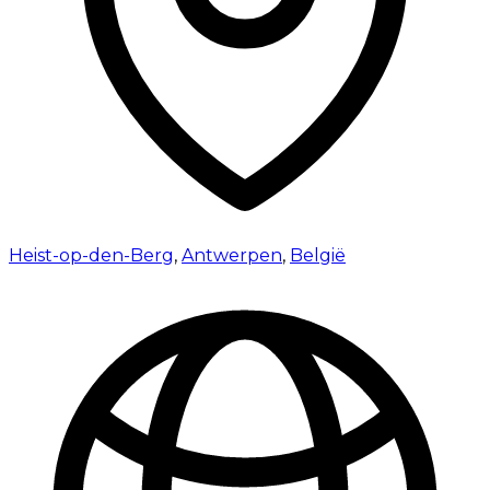
Heist-op-den-Berg
,
Antwerpen
,
België