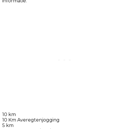
informatie.
10 km
10 Km Averegtenjogging
5 km