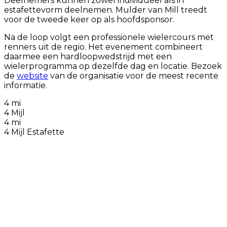
Deelnemers kunnen zowel individueel als in
estafettevorm deelnemen. Mulder van Mill treedt
voor de tweede keer op als hoofdsponsor.
Na de loop volgt een professionele wielercours met
renners uit de regio. Het evenement combineert
daarmee een hardloopwedstrijd met een
wielerprogramma op dezelfde dag en locatie. Bezoek
de
website
van de organisatie voor de meest recente
informatie.
4 mi
4 Mijl
4 mi
4 Mijl Estafette