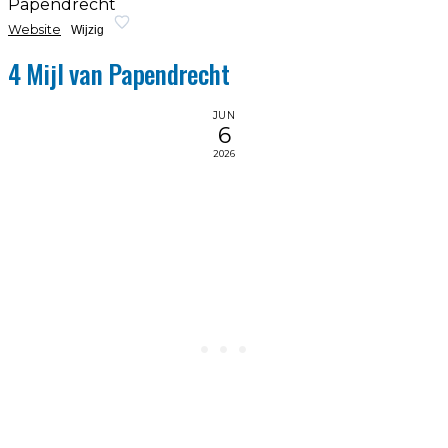
Papendrecht
Website
Wijzig
4 Mijl van Papendrecht
JUN
6
2026