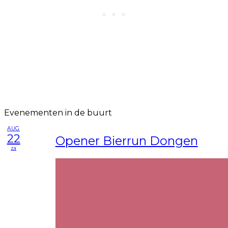
Evenementen in de buurt
AUG
22
Opener Bierrun Dongen
za