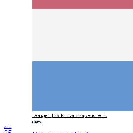
Dongen
| 29 km van Papendrecht
8 km
AUG
25