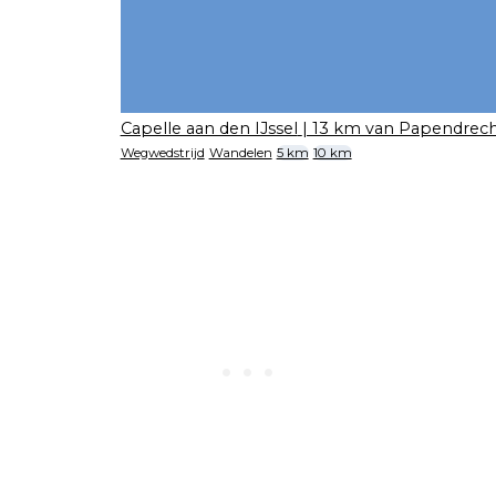
Capelle aan den IJssel
| 13 km van Papendrec
Wegwedstrijd
Wandelen
5 km
10 km