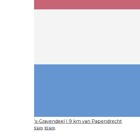
's-Gravendeel
| 9 km van Papendrecht
5 km
10 km