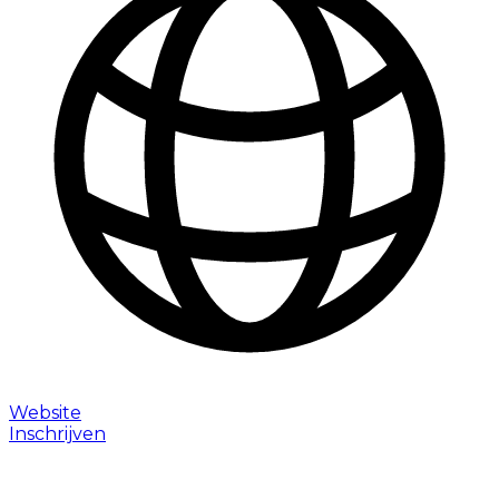
Website
Inschrijven