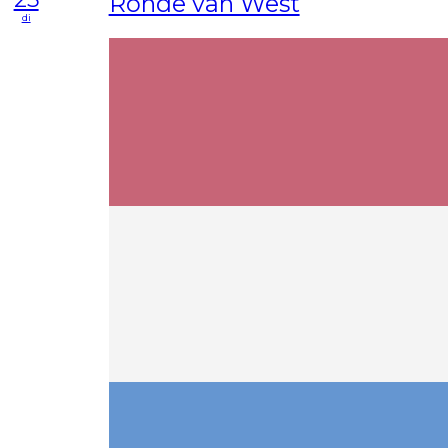
Ronde van West
di