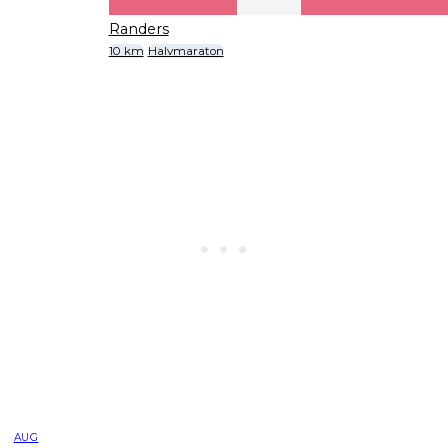
Randers
10 km
Halvmaraton
AUG