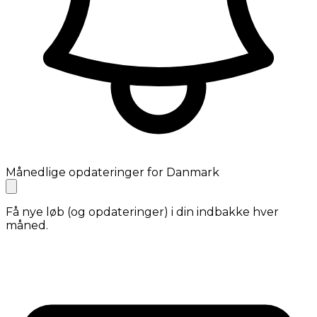
Månedlige opdateringer for Danmark
Få nye løb (og opdateringer) i din indbakke hver
måned.