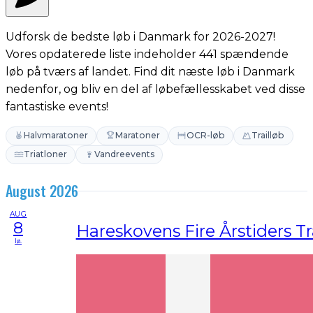
Udforsk de bedste løb i Danmark for 2026-2027!
Vores opdaterede liste indeholder 441 spændende
løb på tværs af landet. Find dit næste løb i Danmark
nedenfor, og bliv en del af løbefællesskabet ved disse
fantastiske events!
Halvmaratoner
Maratoner
OCR-løb
Trailløb
Triatloner
Vandreevents
August 2026
AUG
8
Hareskovens Fire Årstiders Tr
lø.