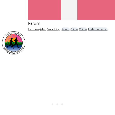
Farum
Landevejsløb
Vandring
4 km
6 km
11 km
Halvmaraton