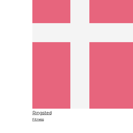
Ringsted
Fitness