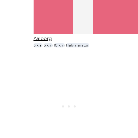
Aalborg
3 km
5 km
10 km
Halvmaraton