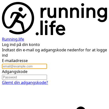
Running.life
Log ind på din konto
Indtast din e-mail og adgangskode nedenfor for at logge
ind
E-mailadresse
Adgangskode
Glemt din adgangskode?