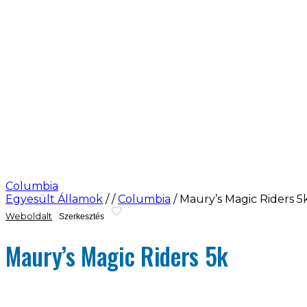
Columbia
Egyesült Államok
/
/
Columbia
/
Maury’s Magic Riders 5
Weboldalt
Szerkesztés
Maury’s Magic Riders 5k