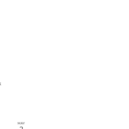
k
MAY