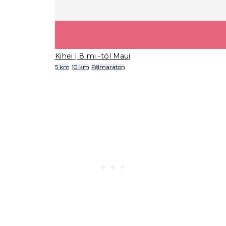
Kihei
| 8 mi -tól Maui
5 km
10 km
Félmaraton