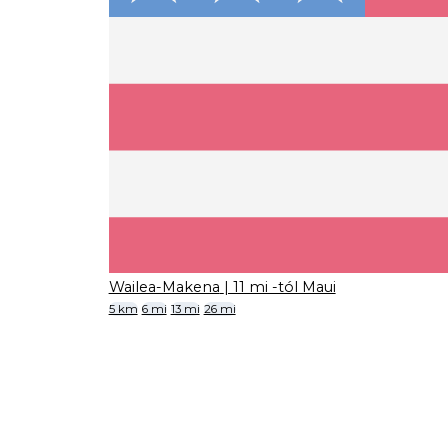
Wailea-Makena
| 11 mi -tól Maui
5 km
6 mi
13 mi
26 mi