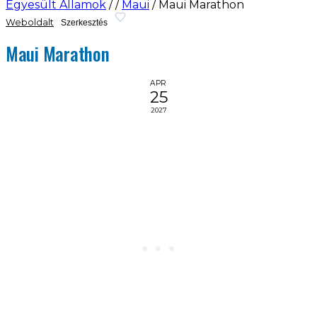
Egyesült Államok
/
/
Maui
/
Maui Marathon
Weboldalt
Szerkesztés
Maui Marathon
APR
25
2027