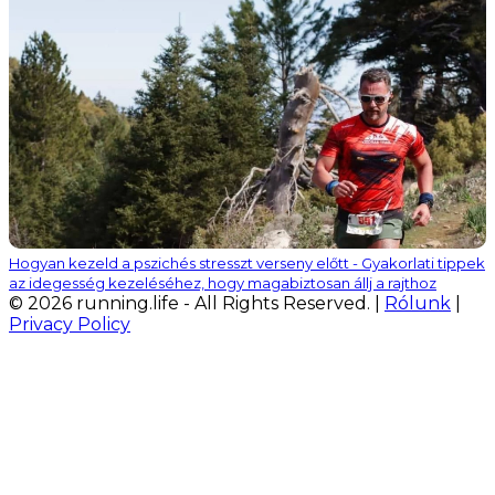
Hogyan kezeld a pszichés stresszt verseny előtt - Gyakorlati tippek
az idegesség kezeléséhez, hogy magabiztosan állj a rajthoz
© 2026 running.life - All Rights Reserved. |
Rólunk
|
Privacy Policy