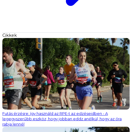
Cikkek
Futás érzésre: így használd az RPE-t az edzéseidben - A
legegyszerűbb eszköz, hogy jobban eddz anélkül, hogy az óra
rabja lennél