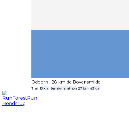
Odoorn
| 28 km de Bovensmilde
Trail
13 km
Semi-marathon
27 km
43 km