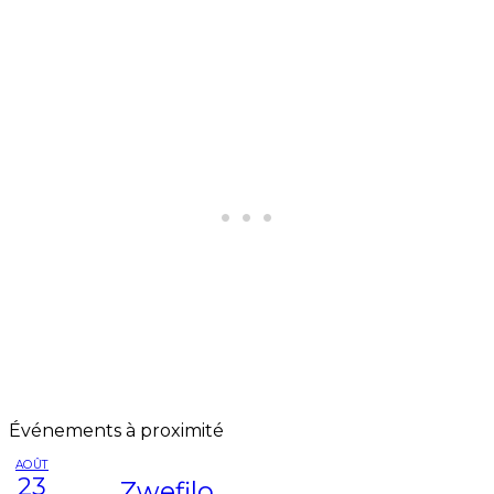
Événements à proximité
AOÛT
23
Zwefilo