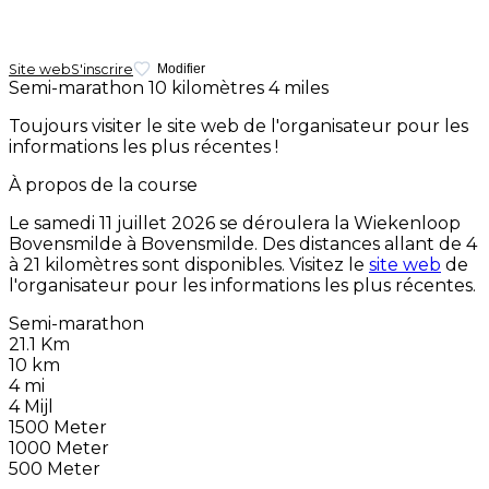
Site web
S'inscrire
Modifier
Semi-marathon
10 kilomètres
4 miles
Toujours visiter le site web de l'organisateur pour les
informations les plus récentes !
À propos de la course
Le
samedi 11 juillet 2026
se déroulera la Wiekenloop
Bovensmilde à Bovensmilde. Des distances allant de 4
à 21 kilomètres sont disponibles. Visitez le
site web
de
l'organisateur pour les informations les plus récentes.
Semi-marathon
21.1 Km
10 km
4 mi
4 Mijl
1500 Meter
1000 Meter
500 Meter