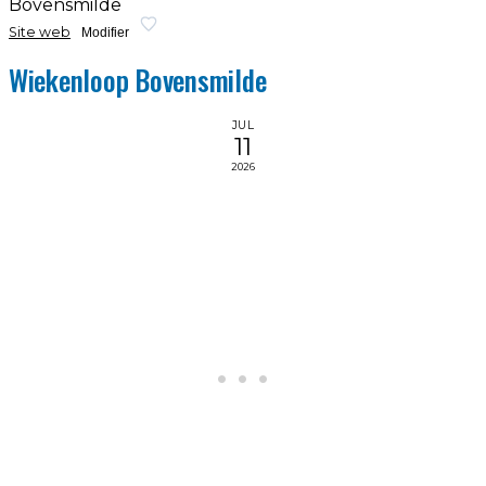
Bovensmilde
Site web
Modifier
Wiekenloop Bovensmilde
JUL
11
2026