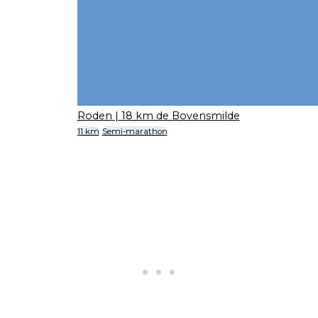
Roden
| 18 km de Bovensmilde
11 km
Semi-marathon