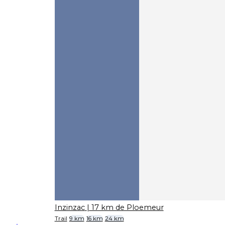
Inzinzac
| 17 km de Ploemeur
Trail
9 km
16 km
24 km