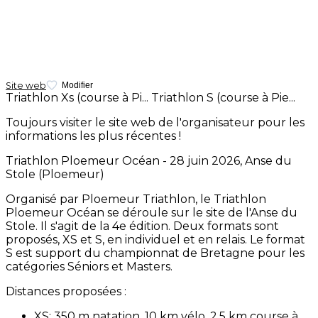
Site web
Modifier
Triathlon Xs (course à Pi...
Triathlon S (course à Pie...
Toujours visiter le site web de l'organisateur pour les
informations les plus récentes !
Triathlon Ploemeur Océan - 28 juin 2026, Anse du
Stole (Ploemeur)
Organisé par Ploemeur Triathlon, le Triathlon
Ploemeur Océan se déroule sur le site de l'Anse du
Stole. Il s'agit de la 4e édition. Deux formats sont
proposés, XS et S, en individuel et en relais. Le format
S est support du championnat de Bretagne pour les
catégories Séniors et Masters.
Distances proposées :
XS: 350 m natation, 10 km vélo, 2,5 km course à