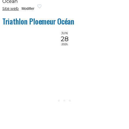
Océan
Site web
Modifier
Triathlon Ploemeur Océan
JUN
28
2026