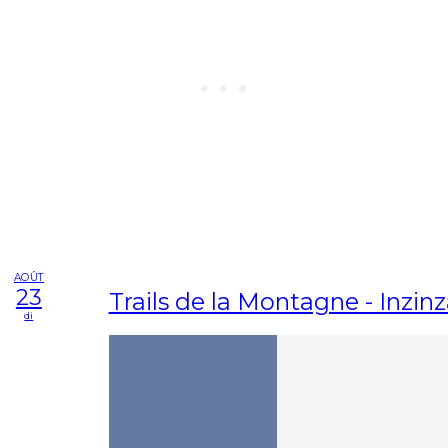
AOÛT
23
Trails de la Montagne - Inzin
di